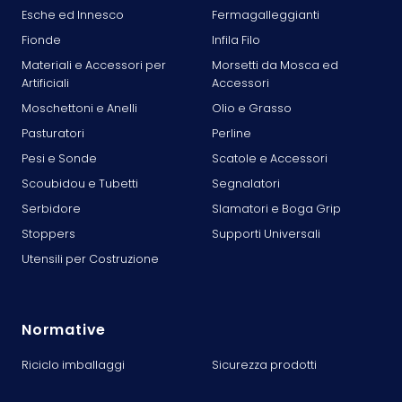
Esche ed Innesco
Fermagalleggianti
Fionde
Infila Filo
Materiali e Accessori per
Morsetti da Mosca ed
Artificiali
Accessori
Moschettoni e Anelli
Olio e Grasso
Pasturatori
Perline
Pesi e Sonde
Scatole e Accessori
Scoubidou e Tubetti
Segnalatori
Serbidore
Slamatori e Boga Grip
Stoppers
Supporti Universali
Utensili per Costruzione
Normative
Riciclo imballaggi
Sicurezza prodotti