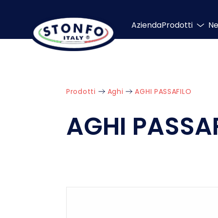
Azienda
Prodotti
N
Prodotti
Aghi
AGHI PASSAFILO
AGHI PASSA