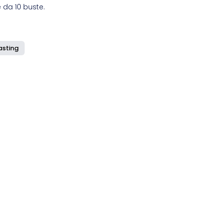
 da 10 buste.
asting