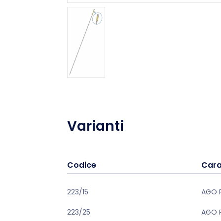
Varianti
Codice
Cara
223/15
AGO 
223/25
AGO 