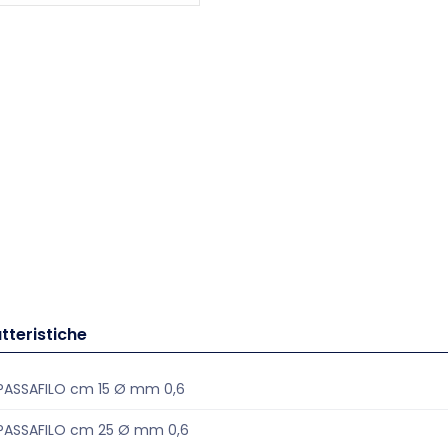
tteristiche
PASSAFILO cm 15 Ø mm 0,6
PASSAFILO cm 25 Ø mm 0,6