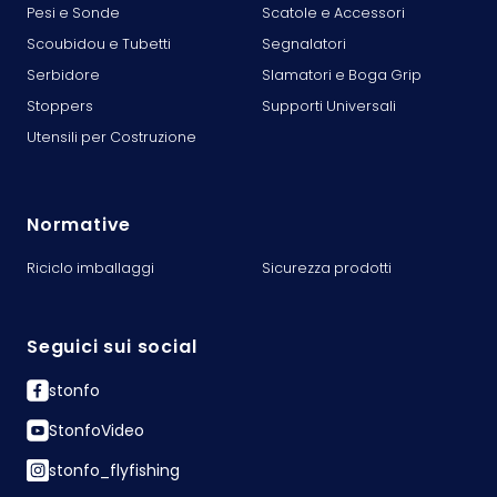
Pesi e Sonde
Scatole e Accessori
Scoubidou e Tubetti
Segnalatori
Serbidore
Slamatori e Boga Grip
Stoppers
Supporti Universali
Utensili per Costruzione
Normative
Riciclo imballaggi
Sicurezza prodotti
Seguici sui social
stonfo
StonfoVideo
stonfo_flyfishing