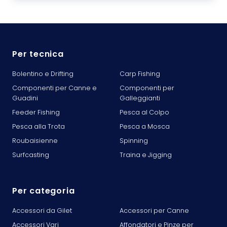
Per tecnica
Bolentino e Drifting
Carp Fishing
Componenti per Canne e
Componenti per
Guadini
Galleggianti
Feeder Fishing
Pesca al Colpo
Pesca alla Trota
Pesca a Mosca
Roubaisienne
Spinning
Surfcasting
Traina e Jigging
Per categoria
Accessori da Gilet
Accessori per Canne
Accessori Vari
Affondatori e Pinze per