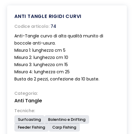
ANTI TANGLE RIGIDI CURVI
Codice articolo:
74
Anti-Tangle curvo di alta qualità munito di
boccole anti-usura.
Misura 1: lunghezza cm 5
Misura 2: lunghezza cm 10
Misura 3: lunghezza cm 15
Misura 4: lunghezza cm 25
Busta da 2 pezzi, confezione da 10 buste.
Categoria:
Anti Tangle
Tecniche:
Surfcasting
Bolentino e Drifting
Feeder Fishing
Carp Fishing