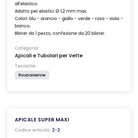
all'elastico.
Adatto per elastici Ø 1,2 mm max.
Colori: blu - arancio - giallo - verde - rosa - viola -
bianco.
Blister da 1 pezzo, confezione da 20 blister.
Categoria:
Apicali e Tubolari per Vette
Tecniche:
Roubaisienne
APICALE SUPER MAXI
Codice articolo:
2-2