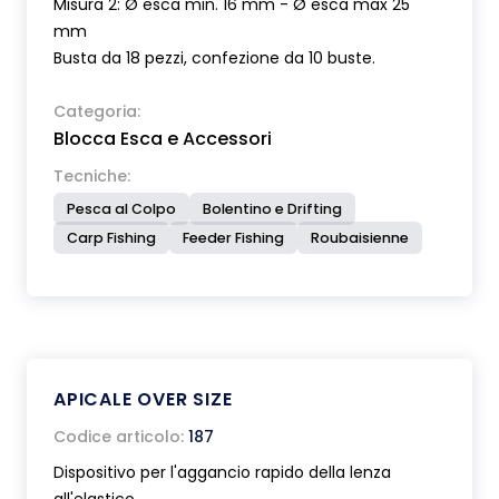
Misura 2: Ø esca min. 16 mm - Ø esca max 25
mm
Busta da 18 pezzi, confezione da 10 buste.
Categoria:
Blocca Esca e Accessori
Tecniche:
Pesca al Colpo
Bolentino e Drifting
Carp Fishing
Feeder Fishing
Roubaisienne
APICALE OVER SIZE
Codice articolo:
187
Dispositivo per l'aggancio rapido della lenza