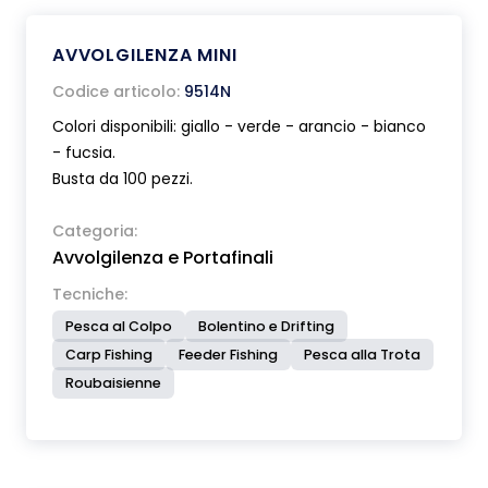
AVVOLGILENZA MINI
Codice articolo:
9514N
Colori disponibili: giallo - verde - arancio - bianco
- fucsia.
Busta da 100 pezzi.
Categoria:
Avvolgilenza e Portafinali
Tecniche:
Pesca al Colpo
Bolentino e Drifting
Carp Fishing
Feeder Fishing
Pesca alla Trota
Roubaisienne