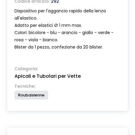
Codice articolo:
292
Dispositivo per l'aggancio rapido della lenza
all'elastico.
Adatto per elastici Ø 1 mm max.
Colori: bicolore - blu - arancio - giallo - verde -
rosa - viola - bianco.
Blister da 1 pezzo, confezione da 20 blister.
Categoria:
Apicali e Tubolari per Vette
Tecniche:
Roubaisienne