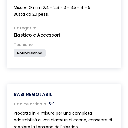
Misure: Ø mm 2,4 - 2,8 - 3 - 3,5 - 4 - 5
Busta da 20 pezzi.
Categoria:
Elastico e Accessori
Tecniche:
Roubaisienne
BASI REGOLABILI
Codice articolo:
5-1
Prodotta in 4 misure per una completa
adattabilità ai vari diametri di canne, consente di
regolare la tensione dell'elastico.