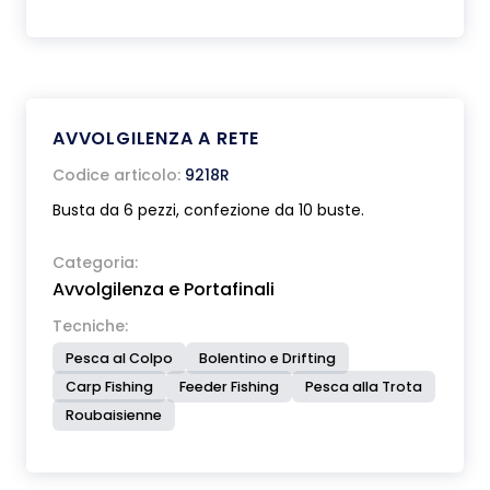
AVVOLGILENZA A RETE
Codice articolo:
9218R
Busta da 6 pezzi, confezione da 10 buste.
Categoria:
Avvolgilenza e Portafinali
Tecniche:
Pesca al Colpo
Bolentino e Drifting
Carp Fishing
Feeder Fishing
Pesca alla Trota
Roubaisienne