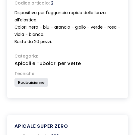
Codice articolo:
2
Dispositivo per l'aggancio rapido della lenza
all'elastico.
Colori: nero - blu - arancio - giallo - verde - rosa -
viola - bianco.
Busta da 20 pezzi.
Categoria:
Apicali e Tubolari per Vette
Tecniche:
Roubaisienne
APICALE SUPER ZERO