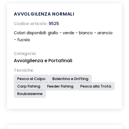
AVVOLGILENZA NORMALI
Codice articolo:
9525
Colori disponibili: giallo - verde - bianco - arancio
- fucsia.
Categoria:
Avvolgilenza e Portafinali
Tecniche:
Pesca al Colpo
Bolentino e Drifting
Carp Fishing
Feeder Fishing
Pesca alla Trota
Roubaisienne