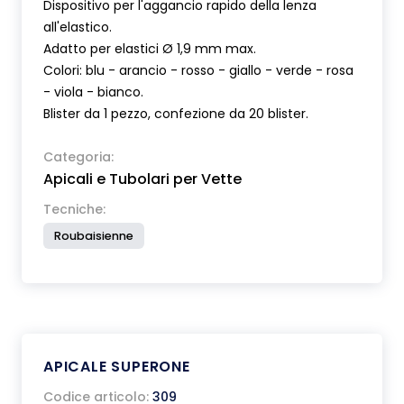
Dispositivo per l'aggancio rapido della lenza
all'elastico.
Adatto per elastici Ø 1,9 mm max.
Colori: blu - arancio - rosso - giallo - verde - rosa
- viola - bianco.
Blister da 1 pezzo, confezione da 20 blister.
Categoria:
Apicali e Tubolari per Vette
Tecniche:
Roubaisienne
APICALE SUPERONE
Codice articolo:
309