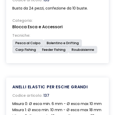
Codice articolo:
135
Busta da 24 pezzi, confezione da 10 buste.
Categoria:
Blocca Esca e Accessori
Tecniche:
Pesca al Colpo
Bolentino e Drifting
Carp Fishing
Feeder Fishing
Roubaisienne
ANELLI ELASTIC PER ESCHE GRANDI
Codice articolo:
137
Misura 0: Ø esca min. 6 mm - Ø esca max 10 mm
Misura 1: Ø esca min. 10 mm - Ø esca max 18 mm