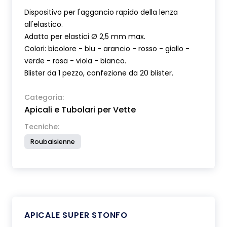
Dispositivo per l'aggancio rapido della lenza
all'elastico.
Adatto per elastici Ø 2,5 mm max.
Colori: bicolore - blu - arancio - rosso - giallo -
verde - rosa - viola - bianco.
Blister da 1 pezzo, confezione da 20 blister.
Categoria:
Apicali e Tubolari per Vette
Tecniche:
Roubaisienne
APICALE SUPER STONFO