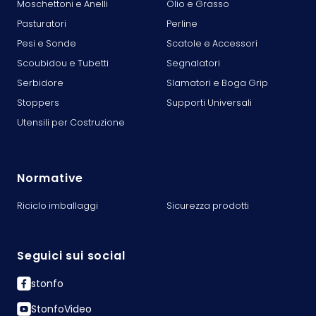
Moschettoni e Anelli
Olio e Grasso
Pasturatori
Perline
Pesi e Sonde
Scatole e Accessori
Scoubidou e Tubetti
Segnalatori
Serbidore
Slamatori e Boga Grip
Stoppers
Supporti Universali
Utensili per Costruzione
Normative
Riciclo imballaggi
Sicurezza prodotti
Seguici sui social
stonfo
StonfoVideo