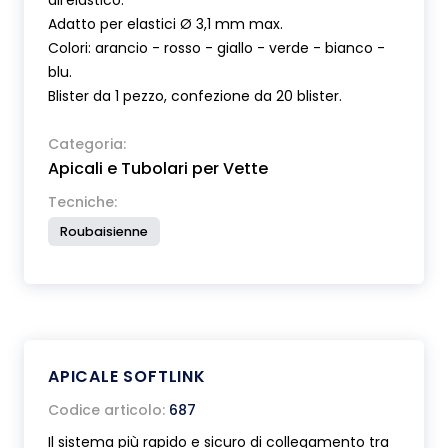
all'elastico.
Adatto per elastici Ø 3,1 mm max.
Colori: arancio - rosso - giallo - verde - bianco -
blu.
Blister da 1 pezzo, confezione da 20 blister.
Categoria:
Apicali e Tubolari per Vette
Tecniche:
Roubaisienne
APICALE SOFTLINK
Codice articolo:
687
Il sistema più rapido e sicuro di collegamento tra