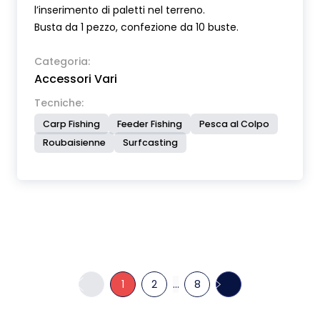
l’inserimento di paletti nel terreno.
Busta da 1 pezzo, confezione da 10 buste.
Categoria:
Accessori Vari
Tecniche:
Carp Fishing
Feeder Fishing
Pesca al Colpo
Roubaisienne
Surfcasting
1
2
...
8