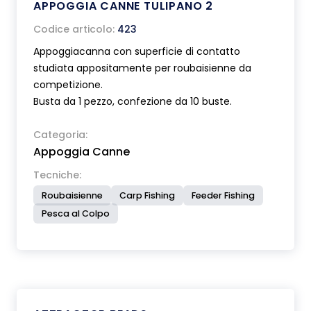
APPOGGIA CANNE TULIPANO 2
Codice articolo:
423
Appoggiacanna con superficie di contatto
studiata appositamente per roubaisienne da
competizione.
Busta da 1 pezzo, confezione da 10 buste.
Categoria:
Appoggia Canne
Tecniche:
Roubaisienne
Carp Fishing
Feeder Fishing
Pesca al Colpo