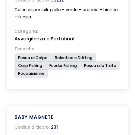
Codice articolo:
9522L
Colori disponibili: giallo - verde - arancio - bianco
- fucsia.
Categoria:
Avvolgilenza e Portafinali
Tecniche:
Pesca al Colpo
Bolentino e Drifting
Carp Fishing
Feeder Fishing
Pesca alla Trota
Roubaisienne
BABY MAGNETE
Codice articolo:
231