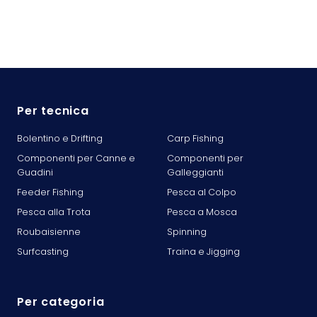
Per tecnica
Bolentino e Drifting
Carp Fishing
Componenti per Canne e
Componenti per
Guadini
Galleggianti
Feeder Fishing
Pesca al Colpo
Pesca alla Trota
Pesca a Mosca
Roubaisienne
Spinning
Surfcasting
Traina e Jigging
Per categoria