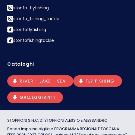
stonfo_flyfishing
stonfo_fishing_tackle
stonfoflyfishing
stonfofishingtackle
Cataloghi
RIVER - LAKE - SEA
FLY FISHING
GALLEGGIANTI
STOPPIONI S.N.C. DI STOPPIONI ALESSIO E ALESSANDRO
Bando Impresa digitale PROGRAMMA REGIONALE TOSCANA
FESR 2021-2027 OP1 OS1 - Azione 1.1.3 "Servizi per l'innovazione"