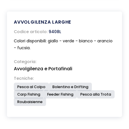
AVVOLGILENZA LARGHE
Codice articolo:
9408L
Colori disponibili: giallo - verde - bianco - arancio
- fucsia.
Categoria:
Avvolgilenza e Portafinali
Tecniche:
Pesca al Colpo
Bolentino e Drifting
Carp Fishing
Feeder Fishing
Pesca alla Trota
Roubaisienne