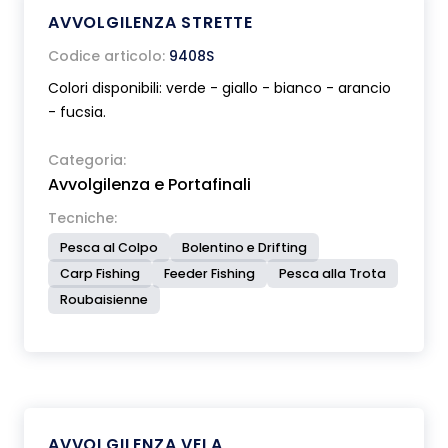
AVVOLGILENZA STRETTE
Codice articolo:
9408S
Colori disponibili: verde - giallo - bianco - arancio
- fucsia.
Categoria:
Avvolgilenza e Portafinali
Tecniche:
Pesca al Colpo
Bolentino e Drifting
Carp Fishing
Feeder Fishing
Pesca alla Trota
Roubaisienne
AVVOLGILENZA VELA