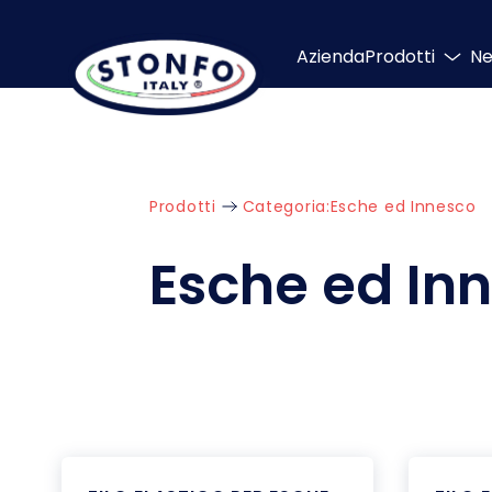
Azienda
Prodotti
N
Prodotti
Categoria:
Esche ed Innesco
Esche ed In