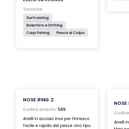
Tecniche:
Surfcasting
Bolentino e Drifting
Carp Fishing
Pesca al Colpo
NOSE RING 2
NOSE 
Codice articolo:
589
Codice 
Anelli in acciaio inox per l’innesco
Anelli 
facile e rapido del pesce vivo tipo