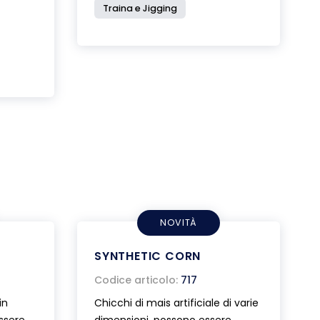
Traina e Jigging
NOVITÀ
SYNTHETIC CORN
Codice articolo:
717
in
Chicchi di mais artificiale di varie