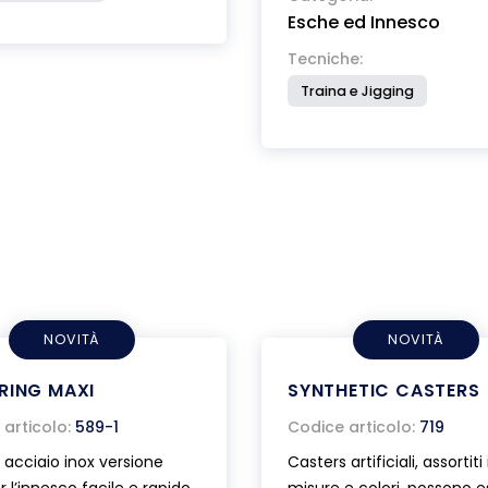
Esche ed Innesco
Tecniche:
Traina e Jigging
NOVITÀ
NOVITÀ
RING MAXI
SYNTHETIC CASTERS
articolo:
589-1
Codice articolo:
719
in acciaio inox versione
Casters artificiali, assortiti 