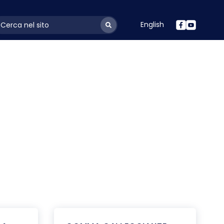
English
ayoutSearchLabel