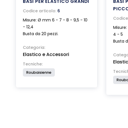
BASI PER ELASTICO GRANDI
BASI 
PICC
Codice articolo:
6
Codice 
Misure: Ø mm 6 - 7 - 8 - 9,5 - 10
- 12,4
Misure:
Busta da 20 pezzi.
4 - 5
Busta d
Categoria:
Elastico e Accessori
Catego
Elasti
Tecniche:
Tecnic
Roubaisienne
Rouba