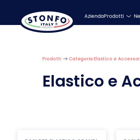
Azienda
Prodotti
N
Prodotti
Categoria:
Elastico e Accessor
Elastico e A