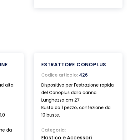
NNE
ESTRATTORE CONOPLUS
Codice articolo:
426
ad alta
Dispositivo per l'estrazione rapida
del Conoplus dalla canna.
Lunghezza cm 27
Busta da 1 pezzo, confezione da
1,0 -
10 buste.
one da
Categoria:
Elastico e Accessori