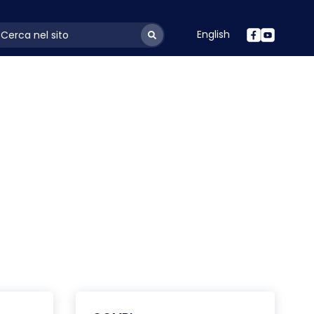
English
ayoutSearchLabel