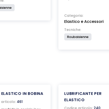
he:
isienne
Categoria:
Elastico e Accessori
Tecniche:
Roubaisienne
A ELASTICO IN BOBINA
LUBRIFICANTE PER
ELASTICO
articolo:
461
Codice articolo:
240