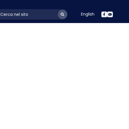
English
ayoutSearchLabel