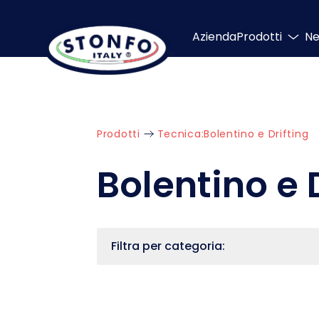
Azienda
Prodotti
N
Prodotti
Tecnica:
Bolentino e Drifting
Bolentino e 
Filtra per categoria: