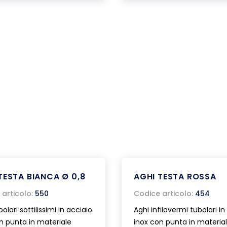
TESTA BIANCA Ø 0,8
AGHI TESTA ROSSA
articolo:
550
Codice articolo:
454
olari sottilissimi in acciaio
Aghi infilavermi tubolari in
n punta in materiale
inox con punta in materia