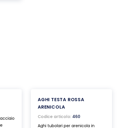
AGHI TESTA ROSSA
ARENICOLA
Codice articolo:
460
 acciaio
le
Aghi tubolari per arenicola in