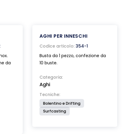
AGHI PER INNESCHI
2
Codice articolo:
354-1
nox.
Busta da 1 pezzo, confezione da
one da
10 buste.
Categoria:
Aghi
Tecniche:
Bolentino e Drifting
Surfcasting