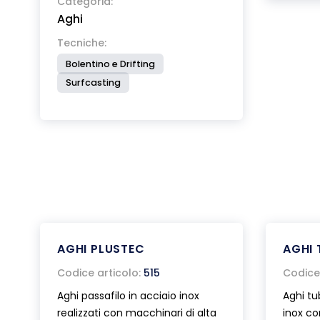
Categoria:
Aghi
Tecniche:
Bolentino e Drifting
Surfcasting
AGHI PLUSTEC
AGHI 
Codice articolo:
515
Codice 
Aghi passafilo in acciaio inox
Aghi tub
realizzati con macchinari di alta
inox co