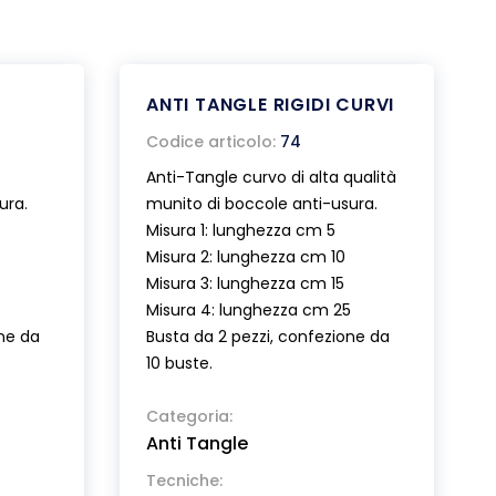
ANTI TANGLE RIGIDI CURVI
Codice articolo:
74
Anti-Tangle curvo di alta qualità
ura.
munito di boccole anti-usura.
Misura 1: lunghezza cm 5
Misura 2: lunghezza cm 10
Misura 3: lunghezza cm 15
5
Misura 4: lunghezza cm 25
one da
Busta da 2 pezzi, confezione da
10 buste.
Categoria:
Anti Tangle
Tecniche: