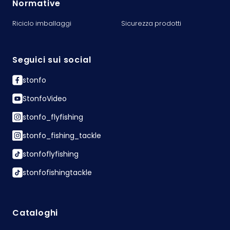
Normative
Riciclo imballaggi
Sicurezza prodotti
Seguici sui social
stonfo
StonfoVideo
stonfo_flyfishing
stonfo_fishing_tackle
stonfoflyfishing
stonfofishingtackle
Cataloghi