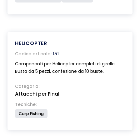
HELICOPTER
Codice articolo:
151
Componenti per Helicopter completi di girelle.
Busta da 5 pezzi, confezione da 10 buste.
Categoria:
Attacchi per Finali
Tecniche:
Carp Fishing