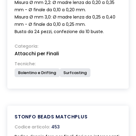
Misura Ø mm 2,2: Ø madre lenza da 0,20 a 0,35
mm - Ø finale da 0,10 a 0,20 mm.
Misura Ø mm 3,0: Ø madre lenza da 0,25 a 0,40
mm - Ø finale da 0,10 a 0,25 mm.
Busta da 24 pezzi, confezione da 10 buste.
Categoria:
Attacchi per Finali
Tecniche:
Bolentino e Drifting
Surfcasting
STONFO BEADS MATCHPLUS
Codice articolo:
453