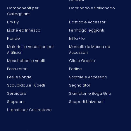
Componenti per
Coprinodo e Salvanodo
Galleggianti
Dry Fly
Elastico e Accessori
Esche ed Innesco
Fermagalleggianti
Fionde
Infila Filo
Materiali e Accessori per
Morsetti da Mosca ed
Artificiali
Accessori
Moschettoni e Anelli
Olio e Grasso
Pasturatori
Perline
Pesi e Sonde
Scatole e Accessori
Scoubidou e Tubetti
Segnalatori
Serbidore
Slamatori e Boga Grip
Stoppers
Supporti Universali
Utensili per Costruzione