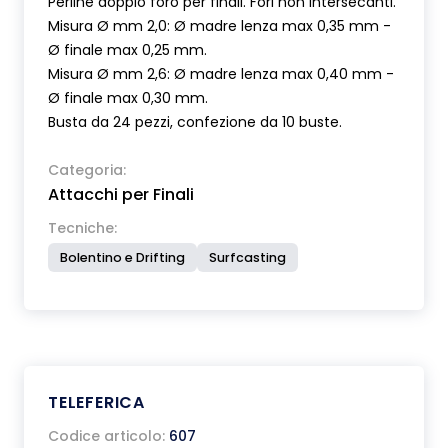
Perline doppio foro per finali. Fori non intersecanti.
Misura Ø mm 2,0: Ø madre lenza max 0,35 mm -
Ø finale max 0,25 mm.
Misura Ø mm 2,6: Ø madre lenza max 0,40 mm -
Ø finale max 0,30 mm.
Busta da 24 pezzi, confezione da 10 buste.
Categoria:
Attacchi per Finali
Tecniche:
Bolentino e Drifting
Surfcasting
TELEFERICA
Codice articolo:
607