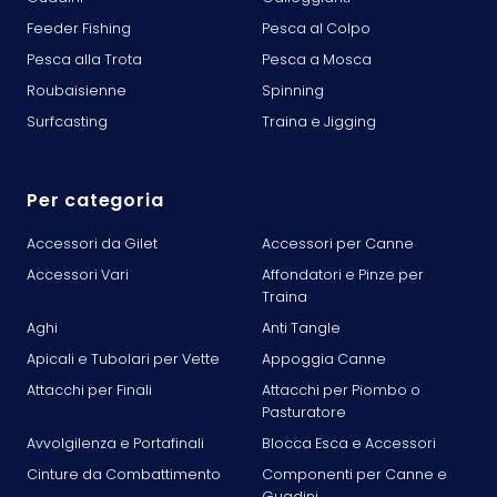
Feeder Fishing
Pesca al Colpo
Pesca alla Trota
Pesca a Mosca
Roubaisienne
Spinning
Surfcasting
Traina e Jigging
Per categoria
Accessori da Gilet
Accessori per Canne
Accessori Vari
Affondatori e Pinze per
Traina
Aghi
Anti Tangle
Apicali e Tubolari per Vette
Appoggia Canne
Attacchi per Finali
Attacchi per Piombo o
Pasturatore
Avvolgilenza e Portafinali
Blocca Esca e Accessori
Cinture da Combattimento
Componenti per Canne e
Guadini