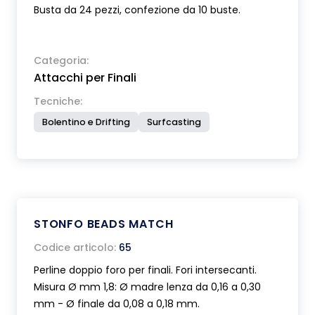
Busta da 24 pezzi, confezione da 10 buste.
Categoria:
Attacchi per Finali
Tecniche:
Bolentino e Drifting
Surfcasting
STONFO BEADS MATCH
Codice articolo:
65
Perline doppio foro per finali. Fori intersecanti.
Misura Ø mm 1,8: Ø madre lenza da 0,16 a 0,30
mm - Ø finale da 0,08 a 0,18 mm.