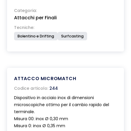
d'acciaio.
Categoria:
Attacchi per Finali
Tecniche:
Bolentino e Drifting
Surfcasting
ATTACCO MICROMATCH
Codice articolo:
244
Dispositivo in acciaio inox di dimensioni
microscopiche ottimo per il cambio rapido del
terminale.
Misura 00: inox Ø 0,30 mm
Misura 0: inox Ø 0,35 mm