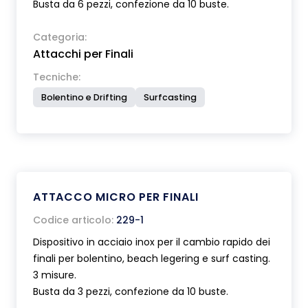
Busta da 6 pezzi, confezione da 10 buste.
Categoria:
Attacchi per Finali
Tecniche:
Bolentino e Drifting
Surfcasting
ATTACCO MICRO PER FINALI
Codice articolo:
229-1
Dispositivo in acciaio inox per il cambio rapido dei
finali per bolentino, beach legering e surf casting.
3 misure.
Busta da 3 pezzi, confezione da 10 buste.