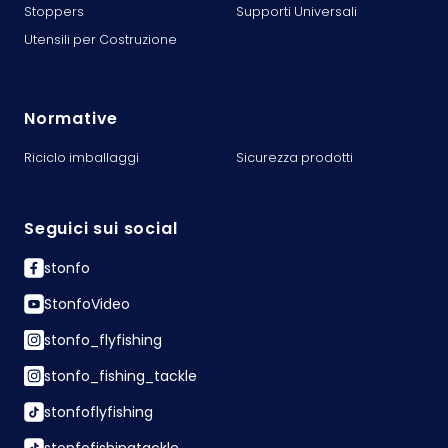
Stoppers
Supporti Universali
Utensili per Costruzione
Normative
Riciclo imballaggi
Sicurezza prodotti
Seguici sui social
stonfo
StonfoVideo
stonfo_flyfishing
stonfo_fishing_tackle
stonfoflyfishing