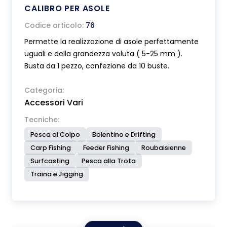
CALIBRO PER ASOLE
Codice articolo:
76
Permette la realizzazione di asole perfettamente
uguali e della grandezza voluta ( 5-25 mm ).
Busta da 1 pezzo, confezione da 10 buste.
Categoria:
Accessori Vari
Tecniche:
Pesca al Colpo
Bolentino e Drifting
Carp Fishing
Feeder Fishing
Roubaisienne
Surfcasting
Pesca alla Trota
Traina e Jigging