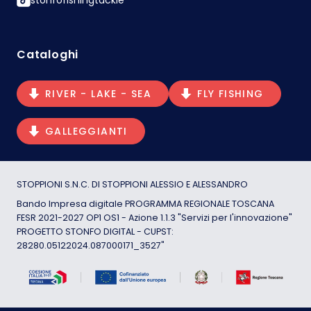
stonfofishingtackle
Cataloghi
RIVER - LAKE - SEA
FLY FISHING
GALLEGGIANTI
STOPPIONI S.N.C. DI STOPPIONI ALESSIO E ALESSANDRO
Bando Impresa digitale PROGRAMMA REGIONALE TOSCANA
FESR 2021-2027 OP1 OS1 - Azione 1.1.3 "Servizi per l'innovazione"
PROGETTO STONFO DIGITAL - CUPST:
28280.05122024.087000171_3527"