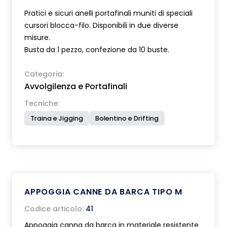
Pratici e sicuri anelli portafinali muniti di speciali
cursori blocca-filo. Disponibili in due diverse
misure.
Busta da 1 pezzo, confezione da 10 buste.
Categoria:
Avvolgilenza e Portafinali
Tecniche:
Traina e Jigging
Bolentino e Drifting
APPOGGIA CANNE DA BARCA TIPO M
Codice articolo:
41
Appoggia canna da barca in materiale resistente