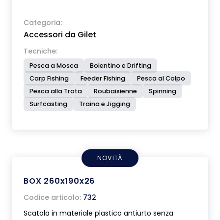
Categoria:
Accessori da Gilet
Tecniche:
Pesca a Mosca
Bolentino e Drifting
Carp Fishing
Feeder Fishing
Pesca al Colpo
Pesca alla Trota
Roubaisienne
Spinning
Surfcasting
Traina e Jigging
NOVITÀ
BOX 260x190x26
Codice articolo:
732
Scatola in materiale plastico antiurto senza