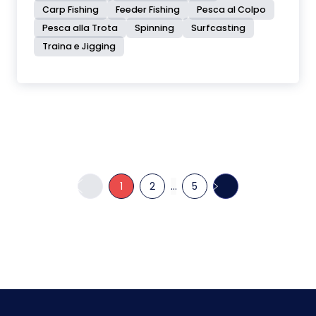
Carp Fishing
Feeder Fishing
Pesca al Colpo
Pesca alla Trota
Spinning
Surfcasting
Traina e Jigging
1
2
...
5