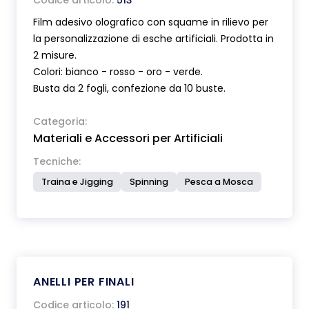
Codice articolo:
513
Film adesivo olografico con squame in rilievo per
la personalizzazione di esche artificiali. Prodotta in
2 misure.
Colori: bianco - rosso - oro - verde.
Busta da 2 fogli, confezione da 10 buste.
Categoria:
Materiali e Accessori per Artificiali
Tecniche:
Traina e Jigging
Spinning
Pesca a Mosca
ANELLI PER FINALI
Codice articolo:
191