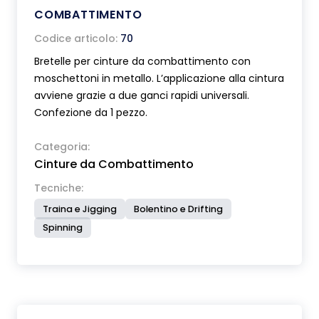
COMBATTIMENTO
Codice articolo:
70
Bretelle per cinture da combattimento con
moschettoni in metallo. L’applicazione alla cintura
avviene grazie a due ganci rapidi universali.
Confezione da 1 pezzo.
Categoria:
Cinture da Combattimento
Tecniche:
Traina e Jigging
Bolentino e Drifting
Spinning