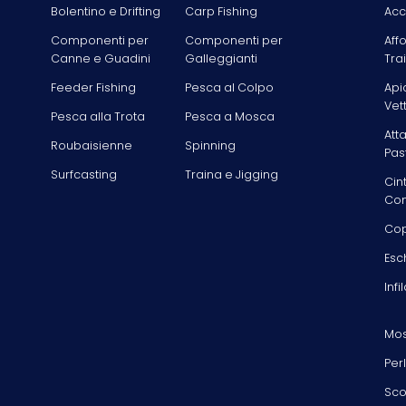
Bolentino e Drifting
Carp Fishing
Acc
Componenti per
Componenti per
Aff
Canne e Guadini
Galleggianti
Tra
Feeder Fishing
Pesca al Colpo
Api
Vet
Pesca alla Trota
Pesca a Mosca
Att
Roubaisienne
Spinning
Pas
Surfcasting
Traina e Jigging
Cin
Com
Cop
Esc
Infi
Mos
Per
Sco