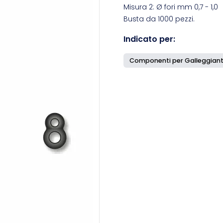
Misura 2: Ø fori mm 0,7 - 1,0
Busta da 1000 pezzi.
Indicato per:
Componenti per Galleggiant