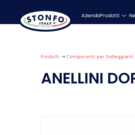
Azienda
Prodotti
N
Prodotti
Componenti per Galleggianti
ANELLINI DO