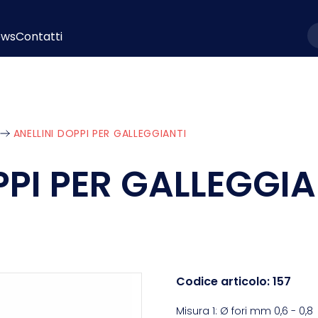
ews
Contatti
l
ANELLINI DOPPI PER GALLEGGIANTI
PPI PER GALLEGGIA
Codice articolo:
157
Misura 1: Ø fori mm 0,6 - 0,8