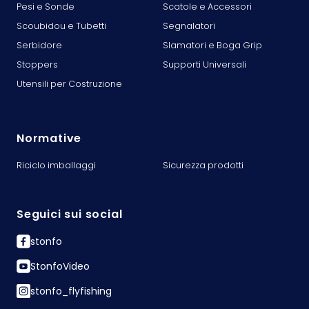
Pesi e Sonde
Scatole e Accessori
Scoubidou e Tubetti
Segnalatori
Serbidore
Slamatori e Boga Grip
Stoppers
Supporti Universali
Utensili per Costruzione
Normative
Riciclo imballaggi
Sicurezza prodotti
Seguici sui social
stonfo
StonfoVideo
stonfo_flyfishing