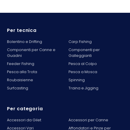
Per tecnica
Bolentino e Drifting
Carp Fishing
Componenti per Canne e
Componenti per
Guadini
Galleggianti
Feeder Fishing
Pesca al Colpo
Pesca alla Trota
Pesca a Mosca
Roubaisienne
Spinning
Surfcasting
Traina e Jigging
Per categoria
Accessori da Gilet
Accessori per Canne
Accessori Vari
Affondatori e Pinze per