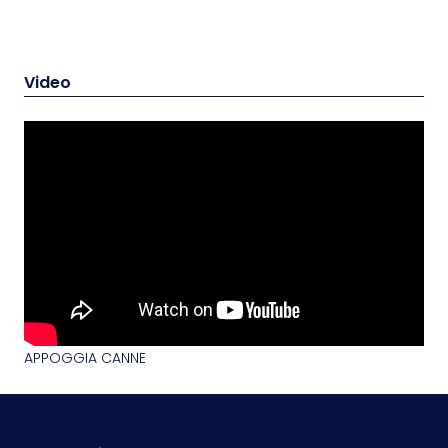
Video
APPOGGIA CANNE