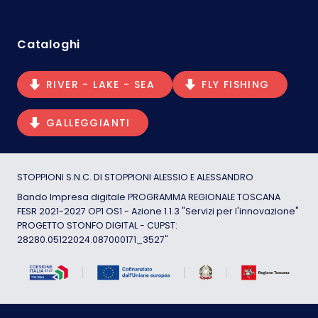
Cataloghi
RIVER - LAKE - SEA
FLY FISHING
GALLEGGIANTI
STOPPIONI S.N.C. DI STOPPIONI ALESSIO E ALESSANDRO
Bando Impresa digitale PROGRAMMA REGIONALE TOSCANA
FESR 2021-2027 OP1 OS1 - Azione 1.1.3 "Servizi per l'innovazione"
PROGETTO STONFO DIGITAL - CUPST:
28280.05122024.087000171_3527"