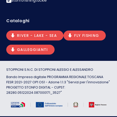
stonfofishingtackle
Cataloghi
RIVER - LAKE - SEA
FLY FISHING
GALLEGGIANTI
STOPPIONI S.N.C. DI STOPPIONI ALESSIO E ALESSANDRO
Bando Impresa digitale PROGRAMMA REGIONALE TOSCANA
FESR 2021-2027 OP1 OS1 - Azione 1.1.3 "Servizi per l'innovazione"
PROGETTO STONFO DIGITAL - CUPST:
28280.05122024.087000171_3527"