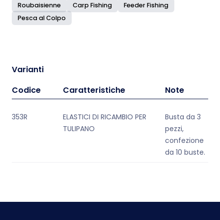
Roubaisienne
Carp Fishing
Feeder Fishing
Pesca al Colpo
Varianti
Codice
Caratteristiche
Note
353R
ELASTICI DI RICAMBIO PER
Busta da 3
TULIPANO
pezzi,
confezione
da 10 buste.