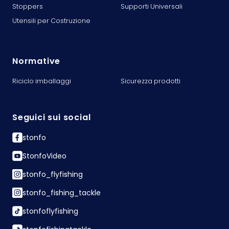
Stoppers
Supporti Universali
Utensili per Costruzione
Normative
Riciclo imballaggi
Sicurezza prodotti
Seguici sui social
stonfo
StonfoVideo
stonfo_flyfishing
stonfo_fishing_tackle
stonfoflyfishing