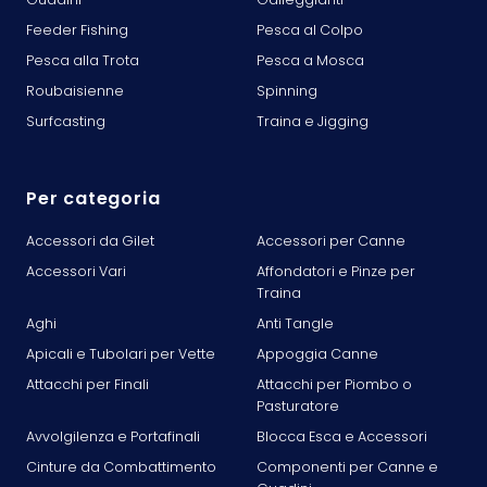
Feeder Fishing
Pesca al Colpo
Pesca alla Trota
Pesca a Mosca
Roubaisienne
Spinning
Surfcasting
Traina e Jigging
Per categoria
Accessori da Gilet
Accessori per Canne
Accessori Vari
Affondatori e Pinze per
Traina
Aghi
Anti Tangle
Apicali e Tubolari per Vette
Appoggia Canne
Attacchi per Finali
Attacchi per Piombo o
Pasturatore
Avvolgilenza e Portafinali
Blocca Esca e Accessori
Cinture da Combattimento
Componenti per Canne e