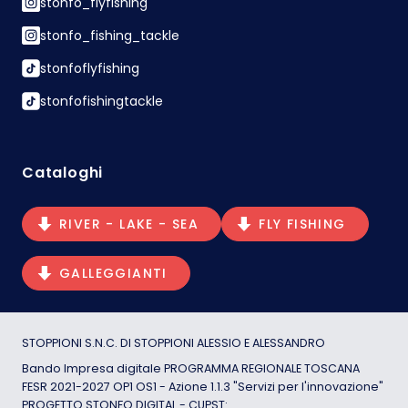
stonfo_flyfishing
stonfo_fishing_tackle
stonfoflyfishing
stonfofishingtackle
Cataloghi
RIVER - LAKE - SEA
FLY FISHING
GALLEGGIANTI
STOPPIONI S.N.C. DI STOPPIONI ALESSIO E ALESSANDRO
Bando Impresa digitale PROGRAMMA REGIONALE TOSCANA
FESR 2021-2027 OP1 OS1 - Azione 1.1.3 "Servizi per l'innovazione"
PROGETTO STONFO DIGITAL - CUPST: