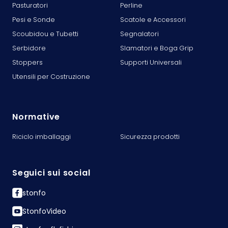
Pasturatori
Perline
Pesi e Sonde
Scatole e Accessori
Scoubidou e Tubetti
Segnalatori
Serbidore
Slamatori e Boga Grip
Stoppers
Supporti Universali
Utensili per Costruzione
Normative
Riciclo imballaggi
Sicurezza prodotti
Seguici sui social
stonfo
StonfoVideo