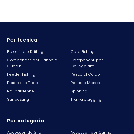
Per tecnica
Bolentino e Drifting
Carp Fishing
Componenti per Canne e
Componenti per
Guadini
Galleggianti
Feeder Fishing
Pesca al Colpo
Pesca alla Trota
Pesca a Mosca
Roubaisienne
Spinning
Surfcasting
Traina e Jigging
Per categoria
Accessori da Gilet
Accessori per Canne