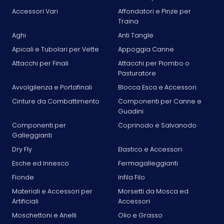
Accessori Vari
Affondatori e Pinze per
Traina
Aghi
Anti Tangle
Apicali e Tubolari per Vette
Appoggia Canne
Attacchi per Finali
Attacchi per Piombo o
Pasturatore
Avvolgilenza e Portafinali
Blocca Esca e Accessori
Cinture da Combattimento
Componenti per Canne e
Guadini
Componenti per
Coprinodo e Salvanodo
Galleggianti
Dry Fly
Elastico e Accessori
Esche ed Innesco
Fermagalleggianti
Fionde
Infila Filo
Materiali e Accessori per
Morsetti da Mosca ed
Artificiali
Accessori
Moschettoni e Anelli
Olio e Grasso