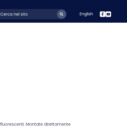
English
ayoutSearchLabel
 fluorescenti. Montate direttamente