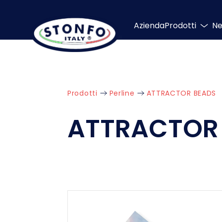
Azienda
Prodotti
N
Prodotti
Perline
ATTRACTOR BEADS
ATTRACTOR