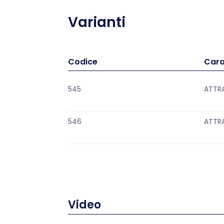
Varianti
Codice
Cara
545
ATTRA
546
ATTRA
Video