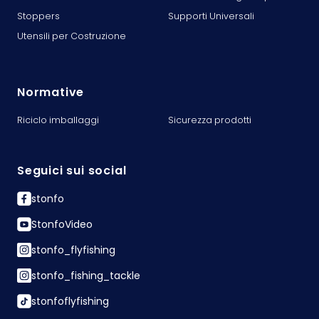
Stoppers
Supporti Universali
Utensili per Costruzione
Normative
Riciclo imballaggi
Sicurezza prodotti
Seguici sui social
stonfo
StonfoVideo
stonfo_flyfishing
stonfo_fishing_tackle
stonfoflyfishing