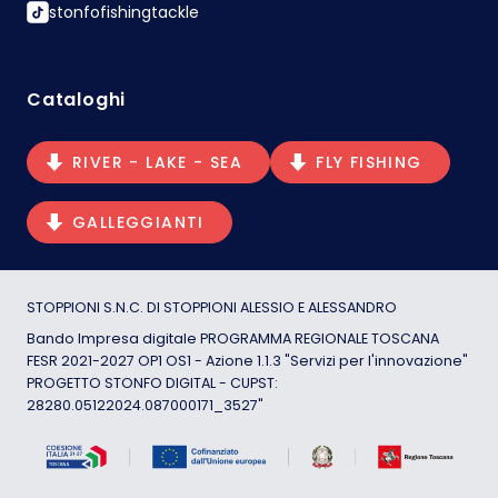
stonfofishingtackle
Cataloghi
RIVER - LAKE - SEA
FLY FISHING
GALLEGGIANTI
STOPPIONI S.N.C. DI STOPPIONI ALESSIO E ALESSANDRO
Bando Impresa digitale PROGRAMMA REGIONALE TOSCANA
FESR 2021-2027 OP1 OS1 - Azione 1.1.3 "Servizi per l'innovazione"
PROGETTO STONFO DIGITAL - CUPST:
28280.05122024.087000171_3527"