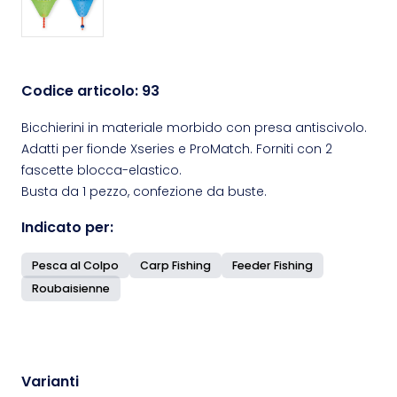
Codice articolo:
93
Bicchierini in materiale morbido con presa antiscivolo.
Adatti per fionde Xseries e ProMatch. Forniti con 2
fascette blocca-elastico.
Busta da 1 pezzo, confezione da buste.
Indicato per:
Pesca al Colpo
Carp Fishing
Feeder Fishing
Roubaisienne
Varianti