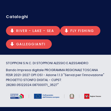
Cataloghi
RIVER - LAKE - SEA
FLY FISHING
GALLEGGIANTI
STOPPIONI S.N.C. DI STOPPIONI ALESSIO E ALESSANDRO
Bando Impresa digitale PROGRAMMA REGIONALE TOSCANA
FESR 2021-2027 OP1 OS1 - Azione 1.1.3 "Servizi per l'innovazione"
PROGETTO STONFO DIGITAL - CUPST:
28280.05122024.087000171_3527"