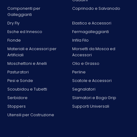
Componenti per
Coprinodo e Salvanodo
Galleggianti
Dry Fly
Elastico e Accessori
Esche ed Innesco
Fermagalleggianti
Fionde
Infila Filo
Materiali e Accessori per
Morsetti da Mosca ed
Artificiali
Accessori
Moschettoni e Anelli
Olio e Grasso
Pasturatori
Perline
Pesi e Sonde
Scatole e Accessori
Scoubidou e Tubetti
Segnalatori
Serbidore
Slamatori e Boga Grip
Stoppers
Supporti Universali
Utensili per Costruzione