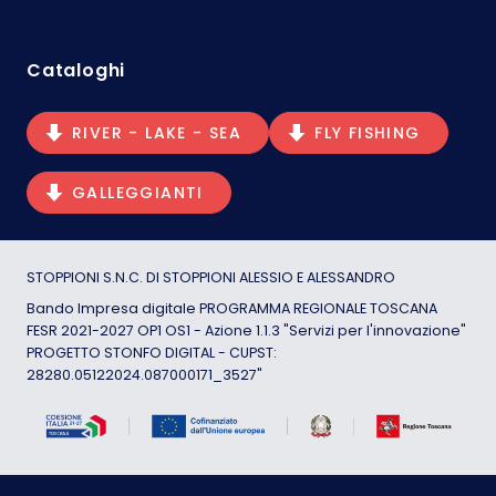
Cataloghi
RIVER - LAKE - SEA
FLY FISHING
GALLEGGIANTI
STOPPIONI S.N.C. DI STOPPIONI ALESSIO E ALESSANDRO
Bando Impresa digitale PROGRAMMA REGIONALE TOSCANA
FESR 2021-2027 OP1 OS1 - Azione 1.1.3 "Servizi per l'innovazione"
PROGETTO STONFO DIGITAL - CUPST:
28280.05122024.087000171_3527"