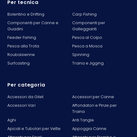
Per tecnica
Bolentino e Drifting
Carp Fishing
Componenti per Canne e
Componenti per
Guadini
Galleggianti
Feeder Fishing
Pesca al Colpo
Pesca alla Trota
Pesca a Mosca
Roubaisienne
Spinning
Surfcasting
Traina e Jigging
Per categoria
Accessori da Gilet
Accessori per Canne
Accessori Vari
Affondatori e Pinze per
Traina
Aghi
Anti Tangle
Apicali e Tubolari per Vette
Appoggia Canne