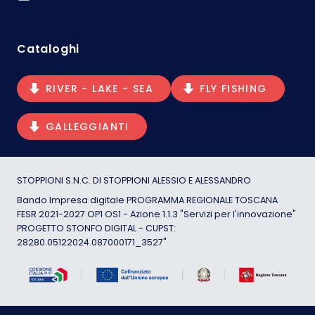
Cataloghi
RIVER - LAKE - SEA
FLY FISHING
GALLEGGIANTI
STOPPIONI S.N.C. DI STOPPIONI ALESSIO E ALESSANDRO
Bando Impresa digitale PROGRAMMA REGIONALE TOSCANA
FESR 2021-2027 OP1 OS1 - Azione 1.1.3 "Servizi per l'innovazione"
PROGETTO STONFO DIGITAL - CUPST:
28280.05122024.087000171_3527"