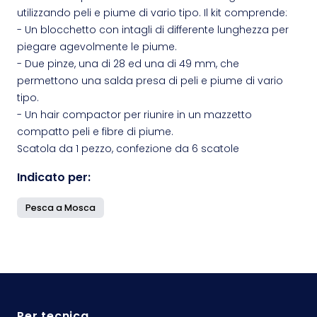
utilizzando peli e piume di vario tipo. Il kit comprende:
- Un blocchetto con intagli di differente lunghezza per
piegare agevolmente le piume.
- Due pinze, una di 28 ed una di 49 mm, che
permettono una salda presa di peli e piume di vario
tipo.
- Un hair compactor per riunire in un mazzetto
compatto peli e fibre di piume.
Scatola da 1 pezzo, confezione da 6 scatole
Indicato per:
Pesca a Mosca
Per tecnica