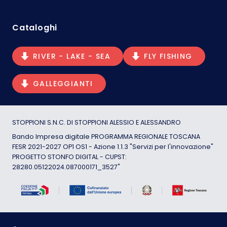
Cataloghi
RIVER - LAKE - SEA
FLY FISHING
GALLEGGIANTI
STOPPIONI S.N.C. DI STOPPIONI ALESSIO E ALESSANDRO
Bando Impresa digitale PROGRAMMA REGIONALE TOSCANA
FESR 2021-2027 OP1 OS1 - Azione 1.1.3 "Servizi per l'innovazione"
PROGETTO STONFO DIGITAL - CUPST:
28280.05122024.087000171_3527"