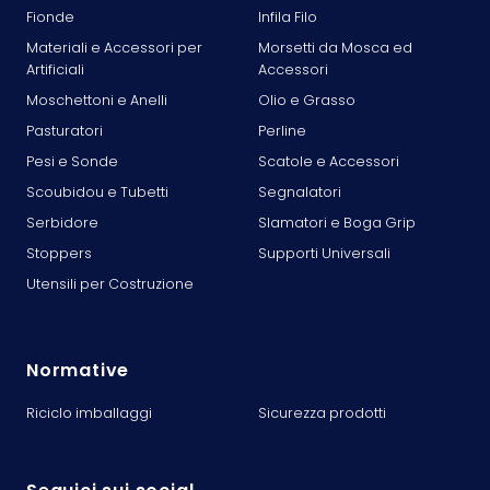
Fionde
Infila Filo
Materiali e Accessori per
Morsetti da Mosca ed
Artificiali
Accessori
Moschettoni e Anelli
Olio e Grasso
Pasturatori
Perline
Pesi e Sonde
Scatole e Accessori
Scoubidou e Tubetti
Segnalatori
Serbidore
Slamatori e Boga Grip
Stoppers
Supporti Universali
Utensili per Costruzione
Normative
Riciclo imballaggi
Sicurezza prodotti