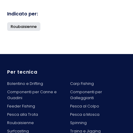
Indicato per:
Roubaisienne
Per tecnica
Bolentino e Drifting
Carp Fishing
Componenti per Canne e
Componenti per
Guadini
Galleggianti
Feeder Fishing
Pesca al Colpo
Pesca alla Trota
Pesca a Mosca
Roubaisienne
Spinning
Surfcasting
Traina e Jigging