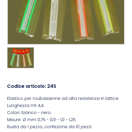
Codice articolo:
24S
Elastico per roubaisienne ad alta resistenza in lattice.
Lunghezza mt 4,4.
Colori: bianco - nero.
Misure: Ø mm 0,75 - 0,9 - 1,0 - 1,25
Busta da 1 pezzo, confezione da 10 pezzi.