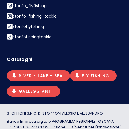
stonfo_flyfishing
stonfo_fishing_tackle
stonfoflyfishing
stonfofishingtackle
Cataloghi
RIVER - LAKE - SEA
FLY FISHING
GALLEGGIANTI
STOPPIONI S.N.C. DI STOPPIONI ALESSIO E ALESSANDRO
Bando Impresa digitale PROGRAMMA REGIONALE TOSCANA
FESR 2021-2027 OP1 OS1 - Azione 1.1.3 "Servizi per l'innovazione"