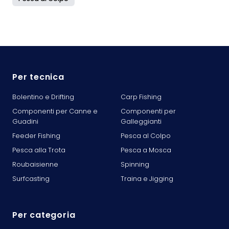
Per tecnica
Bolentino e Drifting
Carp Fishing
Componenti per Canne e
Componenti per
Guadini
Galleggianti
Feeder Fishing
Pesca al Colpo
Pesca alla Trota
Pesca a Mosca
Roubaisienne
Spinning
Surfcasting
Traina e Jigging
Per categoria