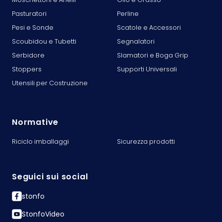
Pasturatori
Perline
Pesi e Sonde
Scatole e Accessori
Scoubidou e Tubetti
Segnalatori
Serbidore
Slamatori e Boga Grip
Stoppers
Supporti Universali
Utensili per Costruzione
Normative
Riciclo imballaggi
Sicurezza prodotti
Seguici sui social
stonfo
StonfoVideo