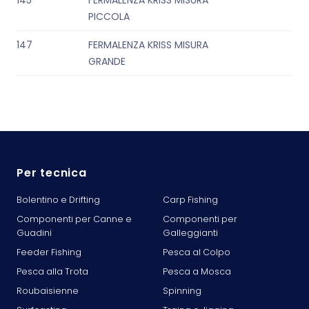
145
FERMALENZA KRISS MISURA
PICCOLA
147
FERMALENZA KRISS MISURA
GRANDE
Per tecnica
Bolentino e Drifting
Carp Fishing
Componenti per Canne e
Componenti per
Guadini
Galleggianti
Feeder Fishing
Pesca al Colpo
Pesca alla Trota
Pesca a Mosca
Roubaisienne
Spinning