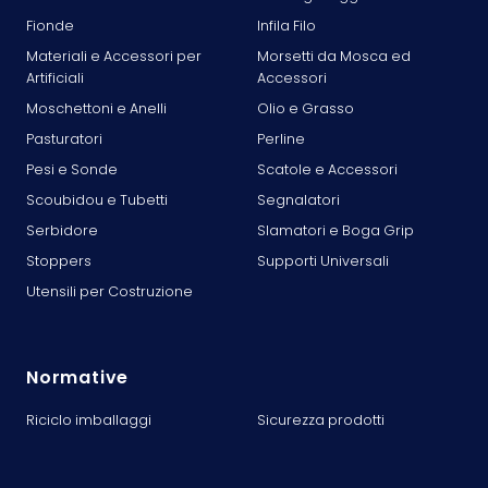
Fionde
Infila Filo
Materiali e Accessori per
Morsetti da Mosca ed
Artificiali
Accessori
Moschettoni e Anelli
Olio e Grasso
Pasturatori
Perline
Pesi e Sonde
Scatole e Accessori
Scoubidou e Tubetti
Segnalatori
Serbidore
Slamatori e Boga Grip
Stoppers
Supporti Universali
Utensili per Costruzione
Normative
Riciclo imballaggi
Sicurezza prodotti