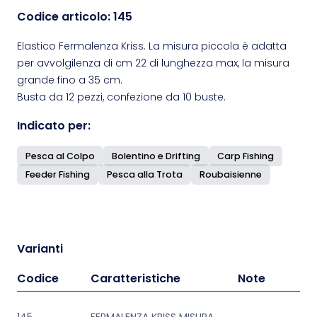
Codice articolo:
145
Elastico Fermalenza Kriss. La misura piccola è adatta
per avvolgilenza di cm 22 di lunghezza max, la misura
grande fino a 35 cm.
Busta da 12 pezzi, confezione da 10 buste.
Indicato per:
Pesca al Colpo
Bolentino e Drifting
Carp Fishing
Feeder Fishing
Pesca alla Trota
Roubaisienne
Varianti
Codice
Caratteristiche
Note