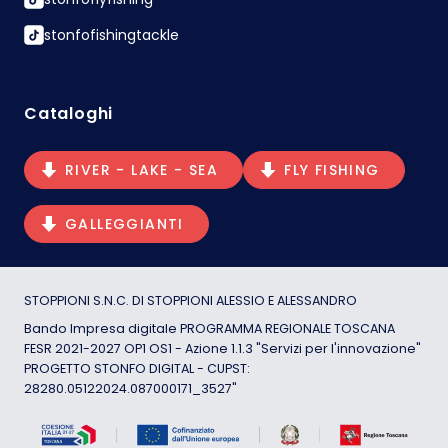
stonfofishingtackle
Cataloghi
RIVER - LAKE - SEA
FLY FISHING
GALLEGGIANTI
STOPPIONI S.N.C. DI STOPPIONI ALESSIO E ALESSANDRO
Bando Impresa digitale PROGRAMMA REGIONALE TOSCANA
FESR 2021-2027 OP1 OS1 - Azione 1.1.3 "Servizi per l'innovazione"
PROGETTO STONFO DIGITAL - CUPST:
28280.05122024.087000171_3527"