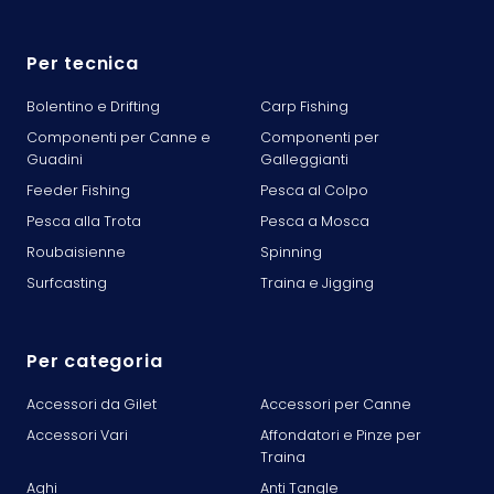
Per tecnica
Bolentino e Drifting
Carp Fishing
Componenti per Canne e
Componenti per
Guadini
Galleggianti
Feeder Fishing
Pesca al Colpo
Pesca alla Trota
Pesca a Mosca
Roubaisienne
Spinning
Surfcasting
Traina e Jigging
Per categoria
Accessori da Gilet
Accessori per Canne
Accessori Vari
Affondatori e Pinze per
Traina
Aghi
Anti Tangle