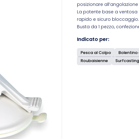
posizionare all’angolazione
La potente base a ventosa
rapido e sicuro bloccaggio.
Busta da 1 pezzo, confezion
Indicato per:
Pesca al Colpo
Bolentino 
Roubaisienne
Surfcastin