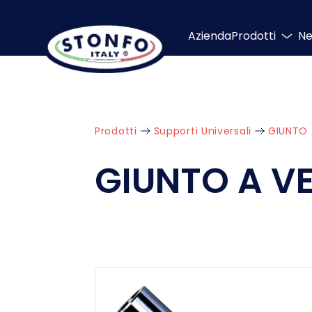
Azienda
Prodotti
N
Prodotti
Supporti Universali
GIUNTO
GIUNTO A V