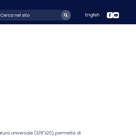
English
ayoutSearchLabel
atura universale (3/8"x20), permette di