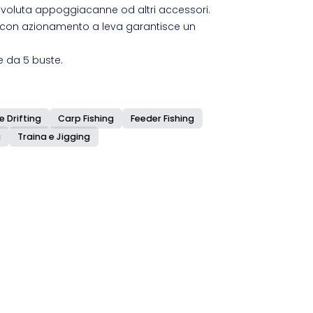
 voluta appoggiacanne od altri accessori.
 con azionamento a leva garantisce un
e da 5 buste.
e Drifting
Carp Fishing
Feeder Fishing
g
Traina e Jigging