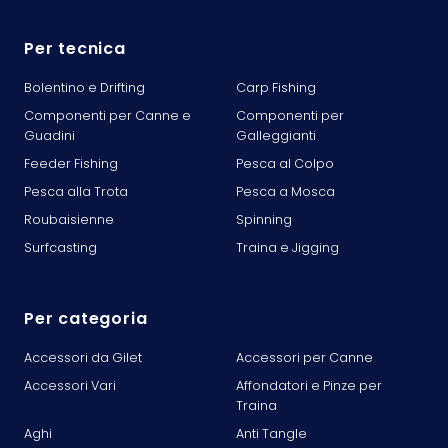
Per tecnica
Bolentino e Drifting
Carp Fishing
Componenti per Canne e
Componenti per
Guadini
Galleggianti
Feeder Fishing
Pesca al Colpo
Pesca alla Trota
Pesca a Mosca
Roubaisienne
Spinning
Surfcasting
Traina e Jigging
Per categoria
Accessori da Gilet
Accessori per Canne
Accessori Vari
Affondatori e Pinze per
Traina
Aghi
Anti Tangle