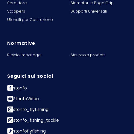
Serbidore
Slamatori e Boga Grip
Stoppers
Supporti Universali
Utensili per Costruzione
Normative
Riciclo imballaggi
Sicurezza prodotti
Seguici sui social
stonfo
StonfoVideo
stonfo_flyfishing
stonfo_fishing_tackle
stonfoflyfishing