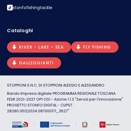
stonfofishingtackle
Cataloghi
RIVER - LAKE - SEA
FLY FISHING
GALLEGGIANTI
STOPPIONI S.N.C. DI STOPPIONI ALESSIO E ALESSANDRO
Bando Impresa digitale PROGRAMMA REGIONALE TOSCANA
FESR 2021-2027 OP1 OS1 - Azione 1.1.3 "Servizi per l'innovazione"
PROGETTO STONFO DIGITAL - CUPST:
28280.05122024.087000171_3527"