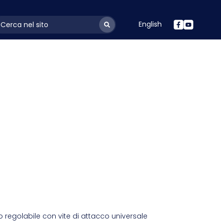
English
ayoutSearchLabel
 regolabile con vite di attacco universale