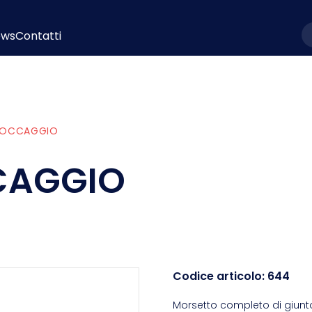
ews
Contatti
l
BLOCCAGGIO
CCAGGIO
Codice articolo:
644
Morsetto completo di giunto