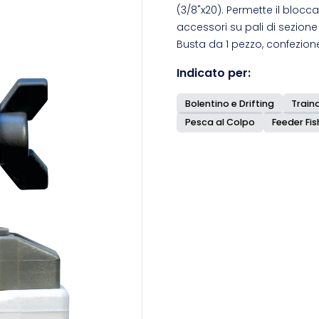
(3/8"x20). Permette il bloc
accessori su pali di sezione
Busta da 1 pezzo, confezion
Indicato per:
Bolentino e Drifting
Traina
Pesca al Colpo
Feeder Fis