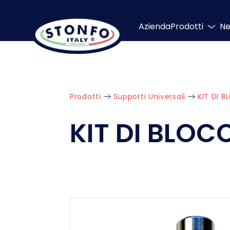
Azienda
Prodotti
N
Prodotti
Supporti Universali
KIT DI 
KIT DI BLO