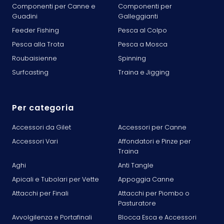
Componenti per Canne e
Componenti per
Guadini
Galleggianti
Feeder Fishing
Pesca al Colpo
Pesca alla Trota
Pesca a Mosca
Roubaisienne
Spinning
Surfcasting
Traina e Jigging
Per categoria
Accessori da Gilet
Accessori per Canne
Accessori Vari
Affondatori e Pinze per
Traina
Aghi
Anti Tangle
Apicali e Tubolari per Vette
Appoggia Canne
Attacchi per Finali
Attacchi per Piombo o
Pasturatore
Avvolgilenza e Portafinali
Blocca Esca e Accessori