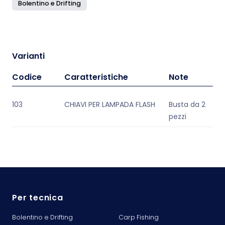
Bolentino e Drifting
Varianti
Codice
Caratteristiche
Note
103
CHIAVI PER LAMPADA FLASH
Busta da 2
pezzi
Per tecnica
Bolentino e Drifting
Carp Fishing