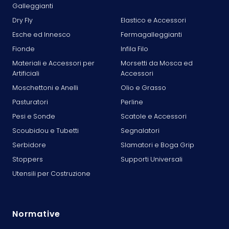
Galleggianti
Dry Fly
Elastico e Accessori
Esche ed Innesco
Fermagalleggianti
Fionde
Infila Filo
Materiali e Accessori per
Morsetti da Mosca ed
Artificiali
Accessori
Moschettoni e Anelli
Olio e Grasso
Pasturatori
Perline
Pesi e Sonde
Scatole e Accessori
Scoubidou e Tubetti
Segnalatori
Serbidore
Slamatori e Boga Grip
Stoppers
Supporti Universali
Utensili per Costruzione
Normative