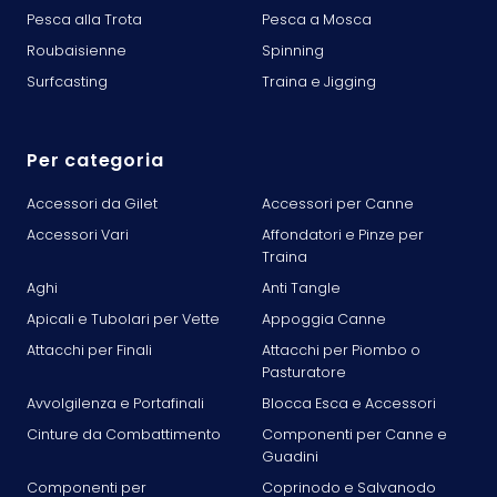
Pesca alla Trota
Pesca a Mosca
Roubaisienne
Spinning
Surfcasting
Traina e Jigging
Per categoria
Accessori da Gilet
Accessori per Canne
Accessori Vari
Affondatori e Pinze per
Traina
Aghi
Anti Tangle
Apicali e Tubolari per Vette
Appoggia Canne
Attacchi per Finali
Attacchi per Piombo o
Pasturatore
Avvolgilenza e Portafinali
Blocca Esca e Accessori
Cinture da Combattimento
Componenti per Canne e
Guadini
Componenti per
Coprinodo e Salvanodo