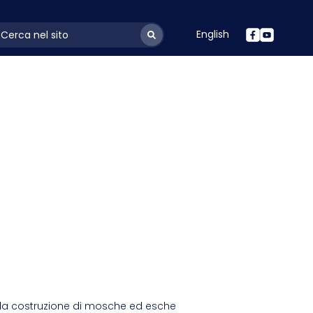
English
ayoutSearchLabel
r la costruzione di mosche ed esche