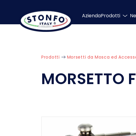
Azienda
Prodotti
N
Prodotti
Morsetti da Mosca ed Accesso
MORSETTO F