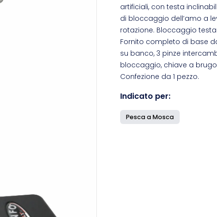
artificiali, con testa incli
di bloccaggio dell’amo a le
rotazione. Bloccaggio test
Fornito completo di base da
su banco, 3 pinze intercambi
bloccaggio, chiave a brugola
Confezione da 1 pezzo.
Indicato per:
Pesca a Mosca