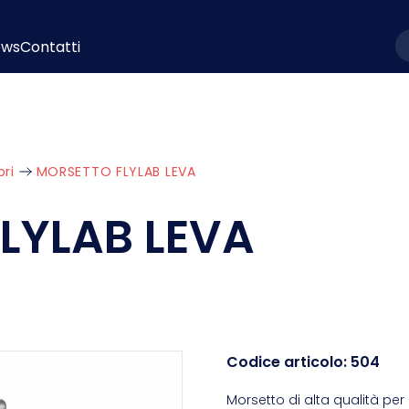
ews
Contatti
l
ri
MORSETTO FLYLAB LEVA
LYLAB LEVA
Codice articolo:
504
Morsetto di alta qualità pe