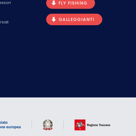
essori
FLY FISHING
GALLEGGIANTI
rsali