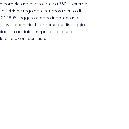
nabile completamente rotante a 360°. Sistema
va. Frizione regolabile sul movimento di
a 0°-180°. Leggero e poco ingombrante.
 tavolo con nicchie, morsa per fissaggio
abili in acciaio temprato, spirale di
 e istruzioni per l’uso.