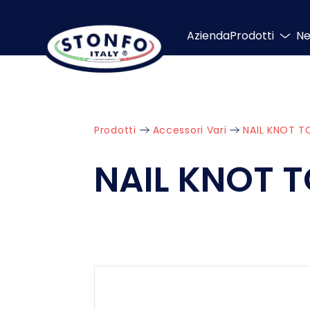
Azienda
Prodotti
N
Prodotti
Accessori Vari
NAIL KNOT T
NAIL KNOT 