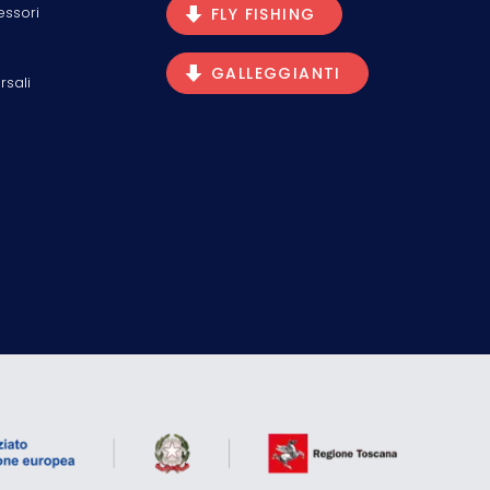
essori
FLY FISHING
GALLEGGIANTI
rsali