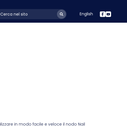
English
ayoutSearchLabel
lizzare in modo facile e veloce il nodo Nail