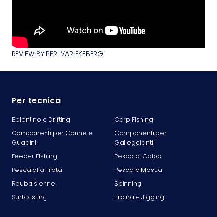
REVIEW BY PER IVAR EKEBERG
Per tecnica
Bolentino e Drifting
Carp Fishing
Componenti per Canne e
Componenti per
Guadini
Galleggianti
Feeder Fishing
Pesca al Colpo
Pesca alla Trota
Pesca a Mosca
Roubaisienne
Spinning
Surfcasting
Traina e Jigging