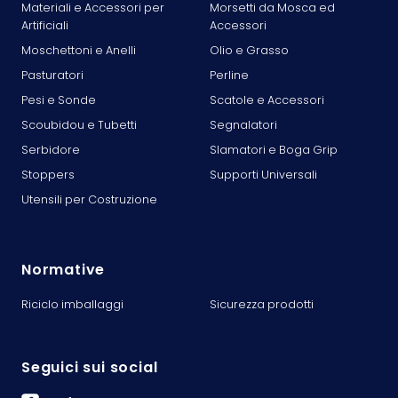
Materiali e Accessori per
Morsetti da Mosca ed
Artificiali
Accessori
Moschettoni e Anelli
Olio e Grasso
Pasturatori
Perline
Pesi e Sonde
Scatole e Accessori
Scoubidou e Tubetti
Segnalatori
Serbidore
Slamatori e Boga Grip
Stoppers
Supporti Universali
Utensili per Costruzione
Normative
Riciclo imballaggi
Sicurezza prodotti
Seguici sui social