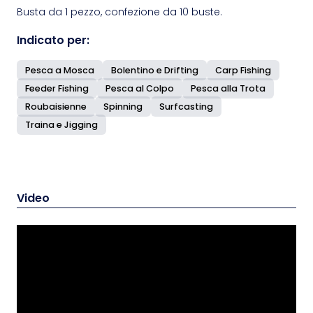
Busta da 1 pezzo, confezione da 10 buste.
Indicato per:
Pesca a Mosca
Bolentino e Drifting
Carp Fishing
Feeder Fishing
Pesca al Colpo
Pesca alla Trota
Roubaisienne
Spinning
Surfcasting
Traina e Jigging
Video