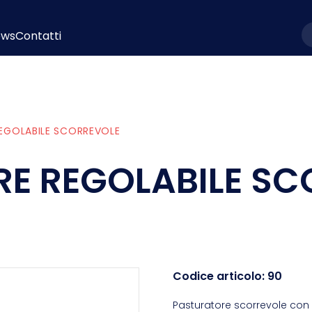
ews
Contatti
l
EGOLABILE SCORREVOLE
E REGOLABILE SC
Codice articolo:
90
Pasturatore scorrevole con 