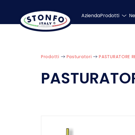
Azienda
Prodotti
N
Prodotti
Pasturatori
PASTURATORE R
PASTURATOR