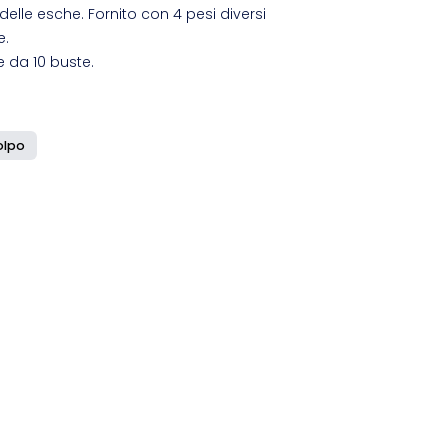
 delle esche. Fornito con 4 pesi diversi
e.
e da 10 buste.
olpo