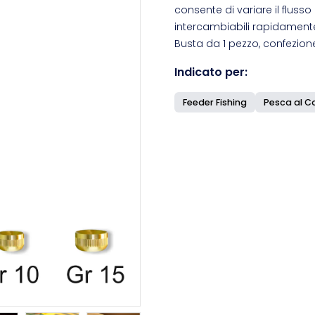
consente di variare il flusso
intercambiabili rapidament
Busta da 1 pezzo, confezion
Indicato per:
Feeder Fishing
Pesca al C