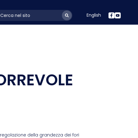
English
ayoutSearchLabel
ORREVOLE
regolazione della grandezza dei fori