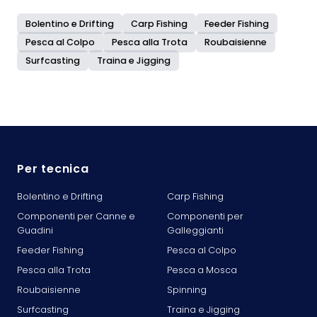
Bolentino e Drifting
Carp Fishing
Feeder Fishing
Pesca al Colpo
Pesca alla Trota
Roubaisienne
Surfcasting
Traina e Jigging
Per tecnica
Bolentino e Drifting
Carp Fishing
Componenti per Canne e
Componenti per
Guadini
Galleggianti
Feeder Fishing
Pesca al Colpo
Pesca alla Trota
Pesca a Mosca
Roubaisienne
Spinning
Surfcasting
Traina e Jigging