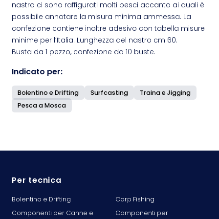
nastro ci sono raffigurati molti pesci accanto ai quali è
possibile annotare la misura minima ammessa. La
confezione contiene inoltre adesivo con tabella misure
minime per l’Italia. Lunghezza del nastro cm 60.
Busta da 1 pezzo, confezione da 10 buste.
Indicato per:
Bolentino e Drifting
Surfcasting
Traina e Jigging
Pesca a Mosca
Per tecnica
Bolentino e Drifting
Carp Fishing
Componenti per Canne e
Componenti per