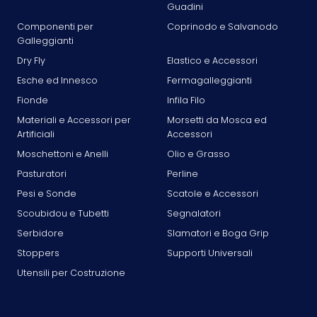
Guadini
Componenti per
Coprinodo e Salvanodo
Galleggianti
Dry Fly
Elastico e Accessori
Esche ed Innesco
Fermagalleggianti
Fionde
Infila Filo
Materiali e Accessori per
Morsetti da Mosca ed
Artificiali
Accessori
Moschettoni e Anelli
Olio e Grasso
Pasturatori
Perline
Pesi e Sonde
Scatole e Accessori
Scoubidou e Tubetti
Segnalatori
Serbidore
Slamatori e Boga Grip
Stoppers
Supporti Universali
Utensili per Costruzione