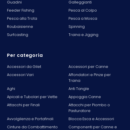
Guadini
Galleggianti
Feeder Fishing
Pesca al Colpo
Pesca alla Trota
Pesca a Mosca
Roubaisienne
Spinning
Surfcasting
Traina e Jigging
Per categoria
Accessori da Gilet
Accessori per Canne
Accessori Vari
Affondatori e Pinze per
Traina
Aghi
Anti Tangle
Apicali e Tubolari per Vette
Appoggia Canne
Attacchi per Finali
Attacchi per Piombo o
Pasturatore
Avvolgilenza e Portafinali
Blocca Esca e Accessori
Cinture da Combattimento
Componenti per Canne e