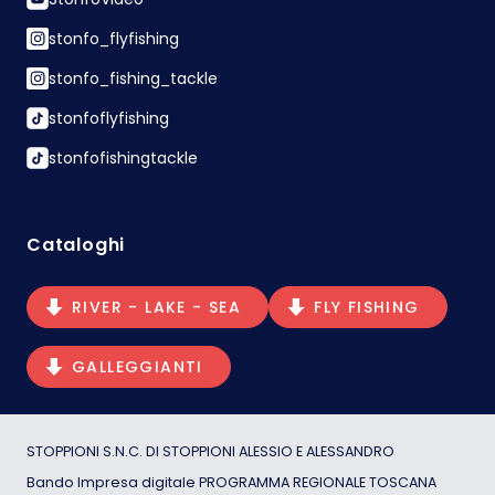
stonfo_flyfishing
stonfo_fishing_tackle
stonfoflyfishing
stonfofishingtackle
Cataloghi
RIVER - LAKE - SEA
FLY FISHING
GALLEGGIANTI
STOPPIONI S.N.C. DI STOPPIONI ALESSIO E ALESSANDRO
Bando Impresa digitale PROGRAMMA REGIONALE TOSCANA