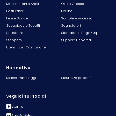
Moschettoni e Anelli
Olio e Grasso
Pasturatori
Perline
Pesi e Sonde
Scatole e Accessori
Scoubidou e Tubetti
Segnalatori
Serbidore
Slamatori e Boga Grip
Stoppers
Supporti Universali
Utensili per Costruzione
Normative
Riciclo imballaggi
Sicurezza prodotti
Seguici sui social
stonfo
StonfoVideo