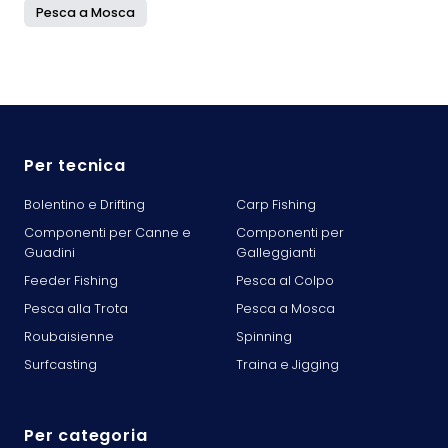
Pesca a Mosca
Per tecnica
Bolentino e Drifting
Carp Fishing
Componenti per Canne e
Componenti per
Guadini
Galleggianti
Feeder Fishing
Pesca al Colpo
Pesca alla Trota
Pesca a Mosca
Roubaisienne
Spinning
Surfcasting
Traina e Jigging
Per categoria