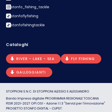
stonfo_fishing_tackle
stonfoflyfishing
stonfofishingtackle
Cataloghi
RIVER - LAKE - SEA
FLY FISHING
GALLEGGIANTI
STOPPIONI S.N.C. DI STOPPIONI ALESSIO E ALESSANDRO
Bando Impresa digitale PROGRAMMA REGIONALE TOSCANA
FESR 2021-2027 OP1 OS1 - Azione 1.1.3 "Servizi per l'innovazione"
PROGETTO STONFO DIGITAL - CUPST: