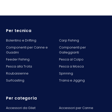
Per tecnica
Bolentino e Drifting
Carp Fishing
Componenti per Canne e
Componenti per
Guadini
Galleggianti
Feeder Fishing
Pesca al Colpo
Pesca alla Trota
Pesca a Mosca
Roubaisienne
Spinning
Surfcasting
Traina e Jigging
Per categoria
Accessori da Gilet
Accessori per Canne