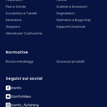
Pesi e Sonde
Scatole e Accessori
Scoubidou e Tubetti
Segnalatori
Serbidore
Slamatori e Boga Grip
Stoppers
Supporti Universali
Utensili per Costruzione
Normative
Riciclo imballaggi
Sicurezza prodotti
Seguici sui social
stonfo
StonfoVideo
stonfo_flyfishing