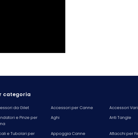
r categoria
essori da Gilet
Accessori per Canne
Accessori Vari
ondatori e Pinze per
Aghi
Anti Tangle
ina
cali e Tubolari per
Appoggia Canne
Attacchi per Fi