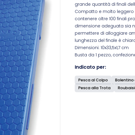
grande quantità di finali del
Compatto e molto leggero ha
contenere oltre 100 finali pro
dimensione adeguata sia ne
permettere di alloggiare am
lunghezza del finale è chiar
Dimensioni: 10x33,5x1,7 cm
Busta da 1 pezzo, confezion
Indicato per:
Pesca al Colpo
Bolentino 
Pesca alla Trota
Roubais