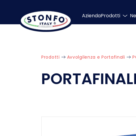
Azienda
Prodotti
N
Prodotti
Avvolgilenza e Portafinali
P
PORTAFINALI