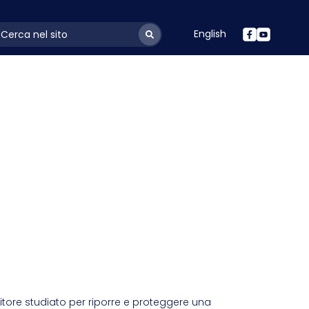
English
ayoutSearchLabel
enitore studiato per riporre e proteggere una