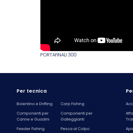
PORTAFINALI 300
Per tecnica
Pe
Bolentino e Drifting
Carp Fishing
Acc
Componenti per
Componenti per
Aff
Canne e Guadini
Galleggianti
Tra
Feeder Fishing
Pesca al Colpo
Api