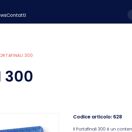
ews
Contatti
l
ORTAFINALI 300
 300
Codice articolo:
628
Il Portafinali 300 è un cont