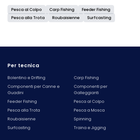
Pesca al Colpo
Carp Fishing
Feeder Fishing
Pesca alla Trota
Roubaisienne
Surfcasting
Per tecnica
Bolentino e Drifting
Carp Fishing
Componenti per Canne e
Componenti per
Guadini
Galleggianti
Feeder Fishing
Pesca al Colpo
Pesca alla Trota
Pesca a Mosca
Roubaisienne
Spinning
Surfcasting
Traina e Jigging