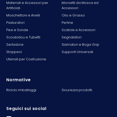
Materiali e Accessori per
Morsetti da Mosca ed
Artificiali
Accessori
Moschettoni e Anelli
Olio e Grasso
Pasturatori
Perline
Pesi e Sonde
Scatole e Accessori
Scoubidou e Tubetti
Segnalatori
Serbidore
Slamatori e Boga Grip
Stoppers
Supporti Universali
Utensili per Costruzione
Normative
Riciclo imballaggi
Sicurezza prodotti
Seguici sui social