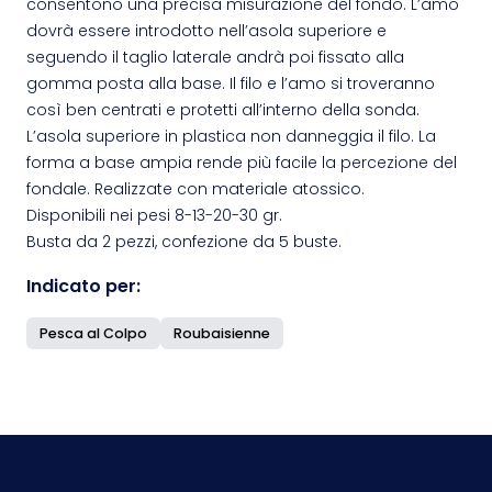
consentono una precisa misurazione del fondo. L’amo
dovrà essere introdotto nell’asola superiore e
seguendo il taglio laterale andrà poi fissato alla
gomma posta alla base. Il filo e l’amo si troveranno
così ben centrati e protetti all’interno della sonda.
L’asola superiore in plastica non danneggia il filo. La
forma a base ampia rende più facile la percezione del
fondale. Realizzate con materiale atossico.
Disponibili nei pesi 8-13-20-30 gr.
Busta da 2 pezzi, confezione da 5 buste.
Indicato per:
Pesca al Colpo
Roubaisienne