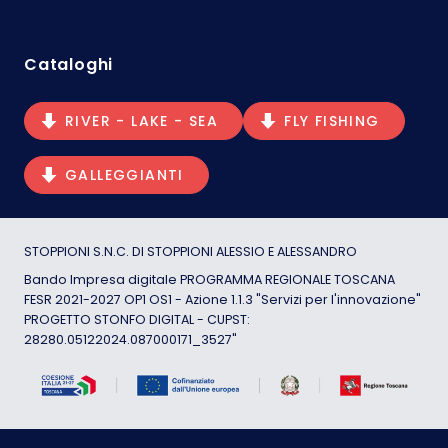
Cataloghi
RIVER - LAKE - SEA
FLY FISHING
GALLEGGIANTI
STOPPIONI S.N.C. DI STOPPIONI ALESSIO E ALESSANDRO
Bando Impresa digitale PROGRAMMA REGIONALE TOSCANA
FESR 2021-2027 OP1 OS1 - Azione 1.1.3 "Servizi per l'innovazione"
PROGETTO STONFO DIGITAL - CUPST:
28280.05122024.087000171_3527"