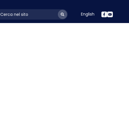
English
ayoutSearchLabel