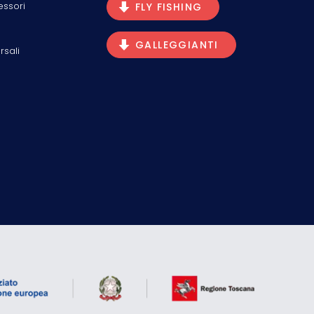
essori
FLY FISHING
GALLEGGIANTI
rsali