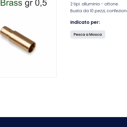
2 tipi: alluminio - ottone.
Busta da 10 pezzi, confezion
Indicato per:
Pesca a Mosca