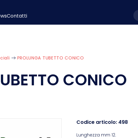
ews
Contatti
l
ciali
PROLUNGA TUBETTO CONICO
TUBETTO CONICO
Codice articolo:
498
Lunghezza mm 12.