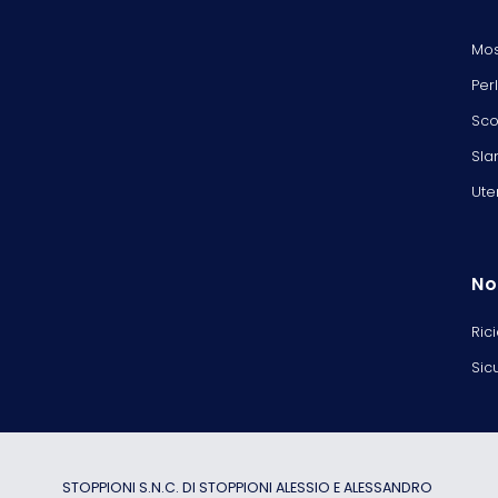
Mos
Per
Sco
Sla
Ute
No
Ric
Sic
STOPPIONI S.N.C. DI STOPPIONI ALESSIO E ALESSANDRO