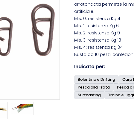
arrotondata permette la ma
artificiale.
Mis. 0: resistenza Kg 4
Mis. 1: resistenza Kg 6
Mis. 2: resistenza Kg 9
Mis. 3: resistenza Kg 18
Mis. 4: resistenza Kg 34
Busta da 10 pezzi, confezion
Indicato per:
Bolentino e Drifting
Carp 
Pesca alla Trota
Pesca a
Surfcasting
Traina e Jigg