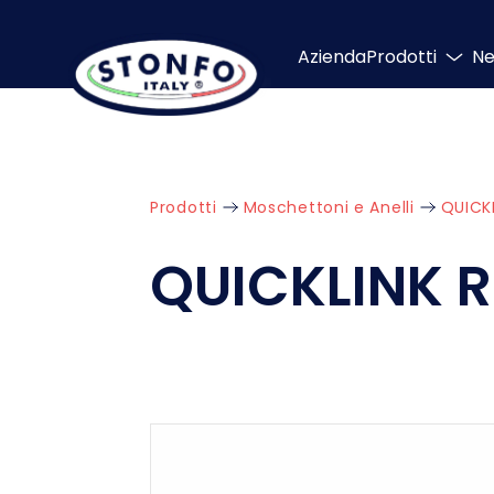
Azienda
Prodotti
N
Prodotti
Moschettoni e Anelli
QUICK
QUICKLINK 