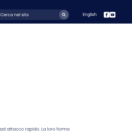
English
ayoutSearchLabel
 ad attacco rapido. La loro forma