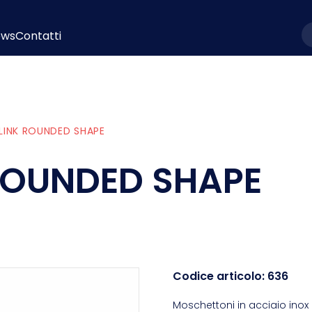
ews
Contatti
l
LINK ROUNDED SHAPE
ROUNDED SHAPE
Codice articolo:
636
Moschettoni in acciaio inox