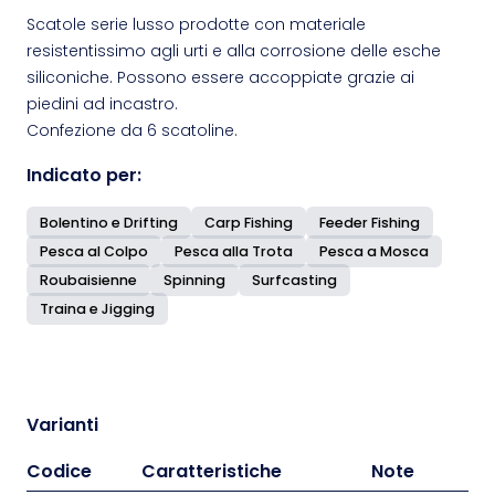
Scatole serie lusso prodotte con materiale
resistentissimo agli urti e alla corrosione delle esche
siliconiche. Possono essere accoppiate grazie ai
piedini ad incastro.
Confezione da 6 scatoline.
Indicato per:
Bolentino e Drifting
Carp Fishing
Feeder Fishing
Pesca al Colpo
Pesca alla Trota
Pesca a Mosca
Roubaisienne
Spinning
Surfcasting
Traina e Jigging
Varianti
Codice
Caratteristiche
Note