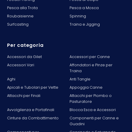
Pesca alla Trota
Pesca a Mosca
Roubaisienne
Spinning
Surfcasting
Traina e Jigging
Per categoria
Accessori da Gilet
Accessori per Canne
Accessori Vari
Affondatori e Pinze per
Traina
Aghi
Anti Tangle
Apicali e Tubolari per Vette
Appoggia Canne
Attacchi per Finali
Attacchi per Piombo o
Pasturatore
Avvolgilenza e Portafinali
Blocca Esca e Accessori
Cinture da Combattimento
Componenti per Canne e
Guadini