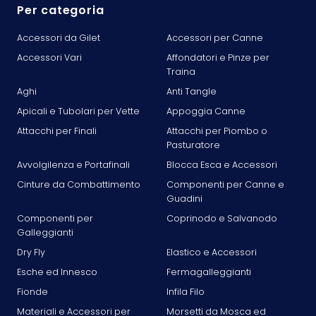
Per categoria
Accessori da Gilet
Accessori per Canne
Accessori Vari
Affondatori e Pinze per
Traina
Aghi
Anti Tangle
Apicali e Tubolari per Vette
Appoggia Canne
Attacchi per Finali
Attacchi per Piombo o
Pasturatore
Avvolgilenza e Portafinali
Blocca Esca e Accessori
Cinture da Combattimento
Componenti per Canne e
Guadini
Componenti per
Coprinodo e Salvanodo
Galleggianti
Dry Fly
Elastico e Accessori
Esche ed Innesco
Fermagalleggianti
Fionde
Infila Filo
Materiali e Accessori per
Morsetti da Mosca ed