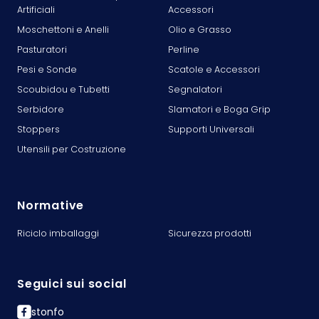
Artificiali
Accessori
Moschettoni e Anelli
Olio e Grasso
Pasturatori
Perline
Pesi e Sonde
Scatole e Accessori
Scoubidou e Tubetti
Segnalatori
Serbidore
Slamatori e Boga Grip
Stoppers
Supporti Universali
Utensili per Costruzione
Normative
Riciclo imballaggi
Sicurezza prodotti
Seguici sui social
stonfo