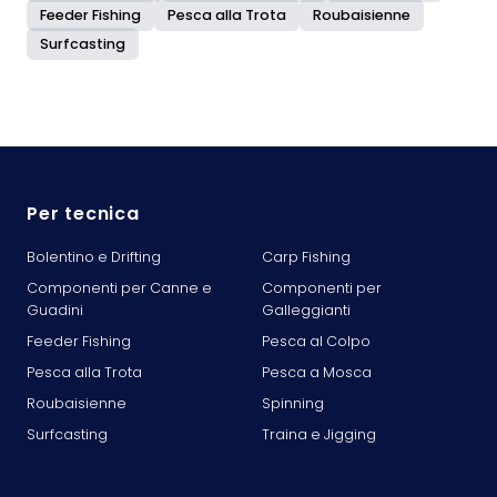
Feeder Fishing
Pesca alla Trota
Roubaisienne
Surfcasting
Per tecnica
Bolentino e Drifting
Carp Fishing
Componenti per Canne e
Componenti per
Guadini
Galleggianti
Feeder Fishing
Pesca al Colpo
Pesca alla Trota
Pesca a Mosca
Roubaisienne
Spinning
Surfcasting
Traina e Jigging