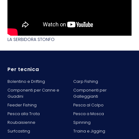
LA SERBIDORA STONFO
Per tecnica
Bolentino e Drifting
Carp Fishing
Componenti per Canne e
Componenti per
Guadini
Galleggianti
Feeder Fishing
Pesca al Colpo
Pesca alla Trota
Pesca a Mosca
Roubaisienne
Spinning
Surfcasting
Traina e Jigging