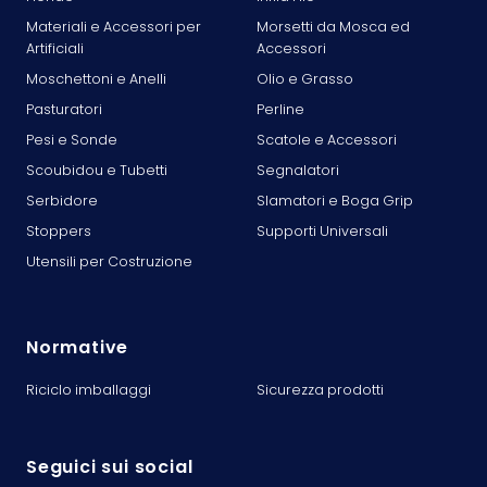
Materiali e Accessori per
Morsetti da Mosca ed
Artificiali
Accessori
Moschettoni e Anelli
Olio e Grasso
Pasturatori
Perline
Pesi e Sonde
Scatole e Accessori
Scoubidou e Tubetti
Segnalatori
Serbidore
Slamatori e Boga Grip
Stoppers
Supporti Universali
Utensili per Costruzione
Normative
Riciclo imballaggi
Sicurezza prodotti
Seguici sui social