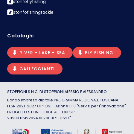
stonfoflyfishing
stonfofishingtackle
Cataloghi
RIVER - LAKE - SEA
FLY FISHING
GALLEGGIANTI
STOPPIONI S.N.C. DI STOPPIONI ALESSIO E ALESSANDRO
Bando Impresa digitale PROGRAMMA REGIONALE TOSCANA
FESR 2021-2027 OP1 OS1 - Azione 1.1.3 "Servizi per l'innovazione"
PROGETTO STONFO DIGITAL - CUPST:
28280.05122024.087000171_3527"