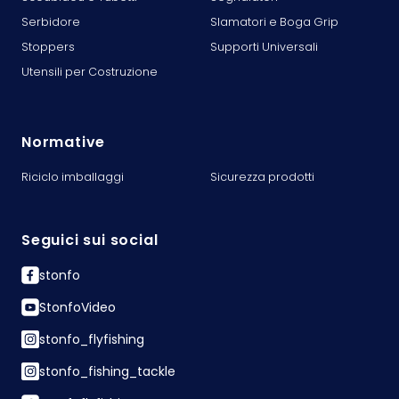
Serbidore
Slamatori e Boga Grip
Stoppers
Supporti Universali
Utensili per Costruzione
Normative
Riciclo imballaggi
Sicurezza prodotti
Seguici sui social
stonfo
StonfoVideo
stonfo_flyfishing
stonfo_fishing_tackle