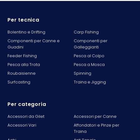
Per tecnica
Bolentino e Drifting
Carp Fishing
Componenti per Canne e
Componenti per
Guadini
Galleggianti
Feeder Fishing
Pesca al Colpo
Pesca alla Trota
Pesca a Mosca
Roubaisienne
Spinning
Surfcasting
Traina e Jigging
Per categoria
Accessori da Gilet
Accessori per Canne
Accessori Vari
Affondatori e Pinze per
Traina