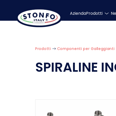
Azienda
Prodotti
N
Prodotti
Componenti per Galleggianti
SPIRALINE I