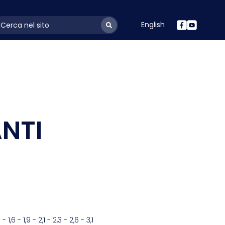
English
ayoutSearchLabel
ANTI
 1,6 - 1,9 - 2,1 - 2,3 - 2,6 - 3,1