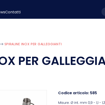
ews
Contatti
l
SPIRALINE INOX PER GALLEGGIANTI
NOX PER GALLEGGI
Codice articolo:
585
Misure: Ø int. mm 0,9 - 1,1 - 1,3 -