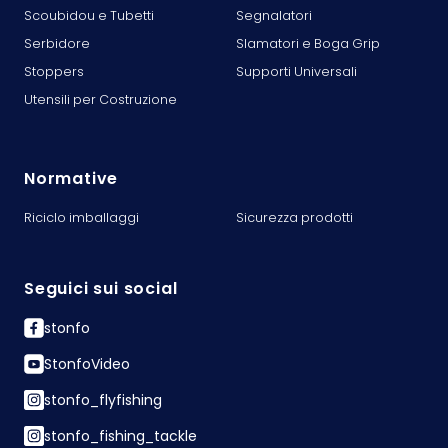
Scoubidou e Tubetti
Segnalatori
Serbidore
Slamatori e Boga Grip
Stoppers
Supporti Universali
Utensili per Costruzione
Normative
Riciclo imballaggi
Sicurezza prodotti
Seguici sui social
stonfo
StonfoVideo
stonfo_flyfishing
stonfo_fishing_tackle