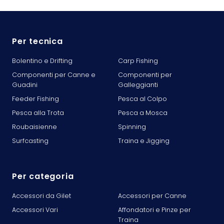
Per tecnica
Bolentino e Drifting
Carp Fishing
Componenti per Canne e
Componenti per
Guadini
Galleggianti
Feeder Fishing
Pesca al Colpo
Pesca alla Trota
Pesca a Mosca
Roubaisienne
Spinning
Surfcasting
Traina e Jigging
Per categoria
Accessori da Gilet
Accessori per Canne
Accessori Vari
Affondatori e Pinze per
Traina