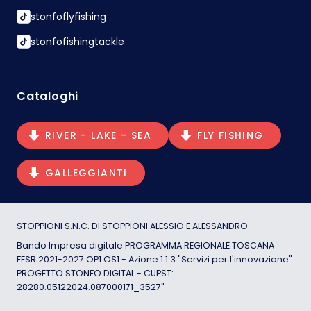
stonfoflyfishing
stonfofishingtackle
Cataloghi
RIVER - LAKE - SEA
FLY FISHING
GALLEGGIANTI
STOPPIONI S.N.C. DI STOPPIONI ALESSIO E ALESSANDRO
Bando Impresa digitale PROGRAMMA REGIONALE TOSCANA
FESR 2021-2027 OP1 OS1 - Azione 1.1.3 "Servizi per l'innovazione"
PROGETTO STONFO DIGITAL - CUPST:
28280.05122024.087000171_3527"