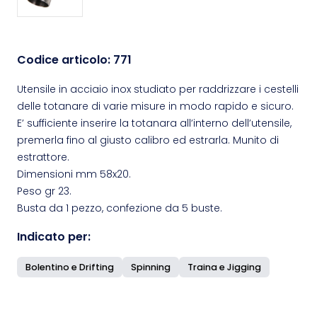
Codice articolo:
771
Utensile in acciaio inox studiato per raddrizzare i cestelli
delle totanare di varie misure in modo rapido e sicuro.
E’ sufficiente inserire la totanara all’interno dell’utensile,
premerla fino al giusto calibro ed estrarla. Munito di
estrattore.
Dimensioni mm 58x20.
Peso gr 23.
Busta da 1 pezzo, confezione da 5 buste.
Indicato per:
Bolentino e Drifting
Spinning
Traina e Jigging