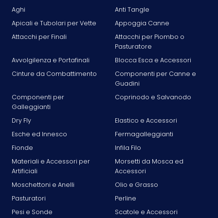
Aghi
Anti Tangle
Apicali e Tubolari per Vette
Appoggia Canne
Attacchi per Finali
Attacchi per Piombo o
Pasturatore
Avvolgilenza e Portafinali
Blocca Esca e Accessori
Cinture da Combattimento
Componenti per Canne e
Guadini
Componenti per
Coprinodo e Salvanodo
Galleggianti
Dry Fly
Elastico e Accessori
Esche ed Innesco
Fermagalleggianti
Fionde
Infila Filo
Materiali e Accessori per
Morsetti da Mosca ed
Artificiali
Accessori
Moschettoni e Anelli
Olio e Grasso
Pasturatori
Perline
Pesi e Sonde
Scatole e Accessori